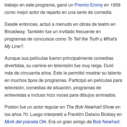
trabajo en este programa, ganó un
Premio Emmy
en 1959
como mejor actor de reparto en una serie de comedia.
Desde entonces, actuó a menudo en obras de teatro en
Broadway. También fue un invitado frecuente en
programas de concursos como
To Tell the Truth
y
What's
My Line?
.
Aunque sus películas fueron principalmente comedias
divertidas, su carrera en televisión fue muy larga. Duró
más de cincuenta años. Esto le permitió mostrar su talento
en muchos tipos de programas. Participó en películas para
televisión, comedias de situación, programas de
entrevistas e incluso hizo voces para dibujos animados.
Poston fue un actor regular en
The Bob Newhart Show
en
los años 70. Luego interpretó a Franklin Delano Bickley en
Mork del planeta Ork
. Era un gran amigo de
Bob Newhart
.