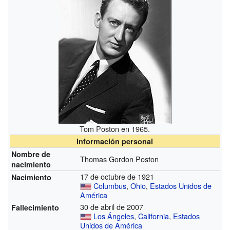
Tom Poston en 1965.
Información personal
Nombre de
Thomas Gordon Poston
nacimiento
17 de octubre de 1921
Nacimiento
Columbus
,
Ohio
,
Estados Unidos de
América
30 de abril de 2007
Fallecimiento
Los Ángeles
,
California
,
Estados
Unidos de América