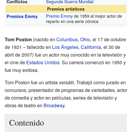
Segunda Guerra Mundial
Conflictos
Premios artísticos
Premio Emmy
de 1959 al mejor actor de
Premios Emmy
reparto en una serie cómica
Tom Poston
(nacido en
Columbus
,
Ohio
, el 17 de octubre
de 1921 – fallecido en
Los Ángeles
,
California
, el 30 de
abril de 2007) fue un actor muy conocido en la televisión y
el cine de
Estados Unidos
. Su carrera comenzó en 1950 y
fue muy exitosa.
Tom Poston fue un artista versátil. Trabajó como jurado en
concursos, presentador de programas de variedades, actor
de comedia y actor en películas, series de televisión y
obras de teatro en
Broadway
.
Contenido