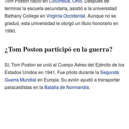
Tom Poston nació en
Columbus
,
Ohio
. Después de
terminar la escuela secundaria, asistió a la universidad
Bethany College en
Virginia Occidental
. Aunque no se
graduó, esta universidad le otorgó un título honorario en
1990.
¿Tom Poston participó en la guerra?
Sí, Tom Poston se unió al Cuerpo Aéreo del Ejército de los
Estados Unidos en 1941. Fue piloto durante la
Segunda
Guerra Mundial
en Europa. Su avión ayudó a transportar
paracaidistas en la
Batalla de Normandía
.