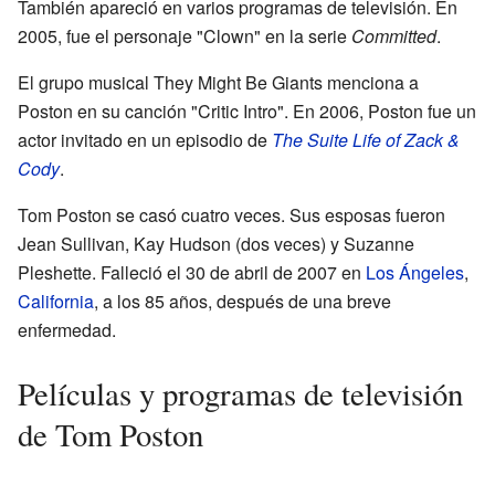
También apareció en varios programas de televisión. En
2005, fue el personaje "Clown" en la serie
Committed
.
El grupo musical They Might Be Giants menciona a
Poston en su canción "Critic Intro". En 2006, Poston fue un
actor invitado en un episodio de
The Suite Life of Zack &
Cody
.
Tom Poston se casó cuatro veces. Sus esposas fueron
Jean Sullivan, Kay Hudson (dos veces) y Suzanne
Pleshette. Falleció el 30 de abril de 2007 en
Los Ángeles
,
California
, a los 85 años, después de una breve
enfermedad.
Películas y programas de televisión
de Tom Poston