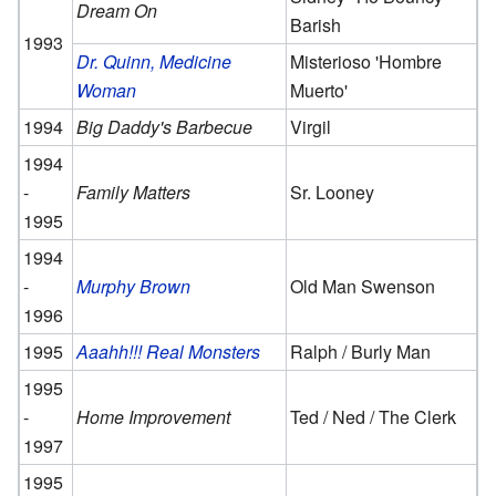
Dream On
Barish
1993
Dr. Quinn, Medicine
Misterioso 'Hombre
Woman
Muerto'
1994
Big Daddy's Barbecue
Virgil
1994
-
Family Matters
Sr. Looney
1995
1994
-
Murphy Brown
Old Man Swenson
1996
1995
Aaahh!!! Real Monsters
Ralph / Burly Man
1995
-
Home Improvement
Ted / Ned / The Clerk
1997
1995