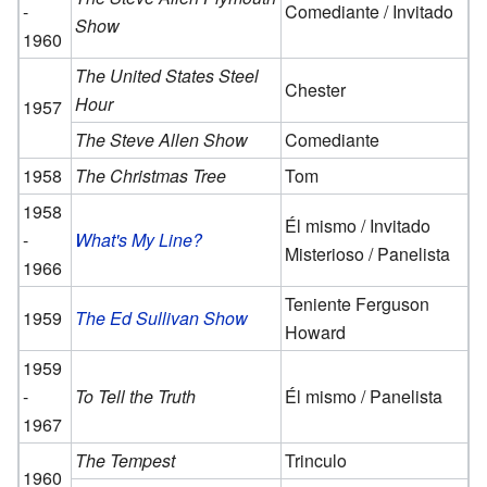
-
Comediante / Invitado
Show
1960
The United States Steel
Chester
Hour
1957
The Steve Allen Show
Comediante
1958
The Christmas Tree
Tom
1958
Él mismo / Invitado
-
What's My Line?
Misterioso / Panelista
1966
Teniente Ferguson
1959
The Ed Sullivan Show
Howard
1959
-
To Tell the Truth
Él mismo / Panelista
1967
The Tempest
Trinculo
1960