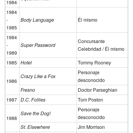
1984
1984
-
Body Language
Él mismo
1985
1984
Concursante
-
Super Password
Celebridad / Él mismo
1989
1985
Hotel
Tommy Rooney
Personaje
Crazy Like a Fox
desconocido
1986
Fresno
Doctor Parseghian
1987
D.C. Follies
Tom Poston
Personaje
Save the Dog!
desconocido
1988
St. Elsewhere
Jim Morrison