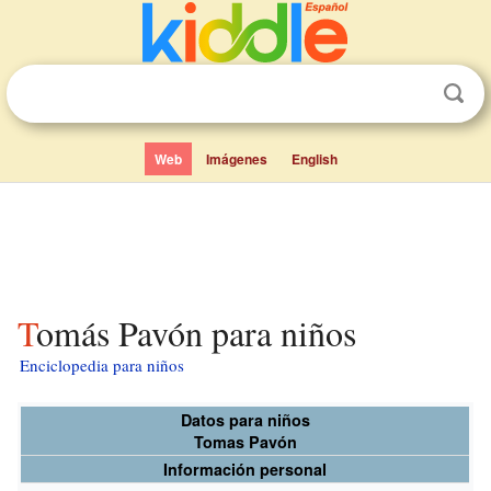
Web
Imágenes
English
Tomás Pavón para niños
Enciclopedia para niños
Datos para niños
Tomas Pavón
Información personal