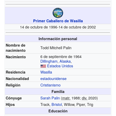
Primer Caballero de Wasilla
14 de octubre de 1996-14 de octubre de 2002
Información personal
Nombre de
Todd Mitchell Palin
nacimiento
6 de septiembre de 1964
Nacimiento
Dillingham
,
Alaska
,
Estados Unidos
Wasilla
Residencia
estadounidense
Nacionalidad
Cristianismo
Religión
Familia
Sarah Palin
(
matr.
1988;
div.
2020)
Cónyuge
Track,
Bristol
, Willow, Piper, Trig
Hijos
Educación