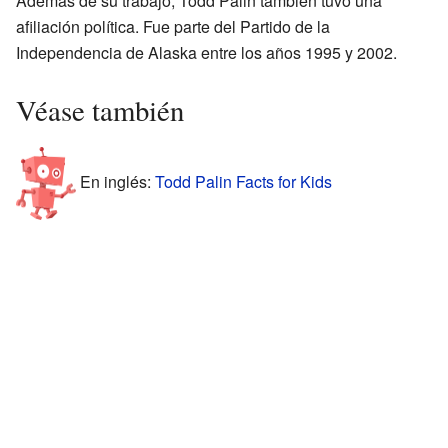
Además de su trabajo, Todd Palin también tuvo una
afiliación política. Fue parte del Partido de la
Independencia de Alaska entre los años 1995 y 2002.
Véase también
En inglés:
Todd Palin Facts for Kids