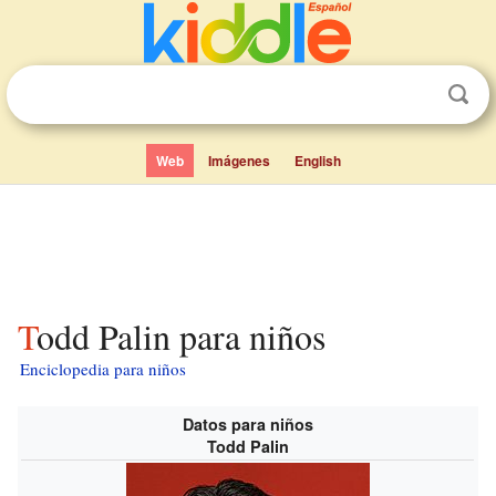
Web
Imágenes
English
Todd Palin para niños
Enciclopedia para niños
Datos para niños
Todd Palin