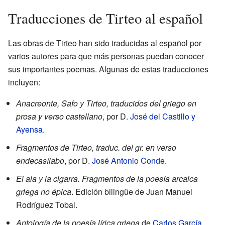
Traducciones de Tirteo al español
Las obras de Tirteo han sido traducidas al español por
varios autores para que más personas puedan conocer
sus importantes poemas. Algunas de estas traducciones
incluyen:
Anacreonte, Safo y Tirteo, traducidos del griego en
prosa y verso castellano
, por D.
José del Castillo y
Ayensa
.
Fragmentos de Tirteo, traduc. del gr. en verso
endecasílabo
, por D.
José Antonio Conde
.
El ala y la cigarra. Fragmentos de la poesía arcaica
griega no épica
. Edición bilingüe de Juan Manuel
Rodríguez Tobal.
Antología de la poesía lírica griega
de
Carlos García