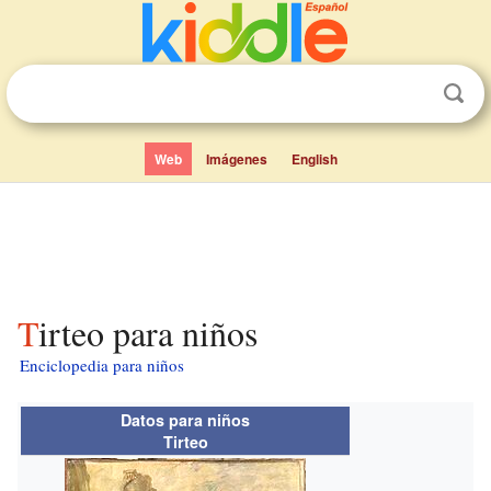
Web
Imágenes
English
Tirteo para niños
Enciclopedia para niños
Datos para niños
Tirteo