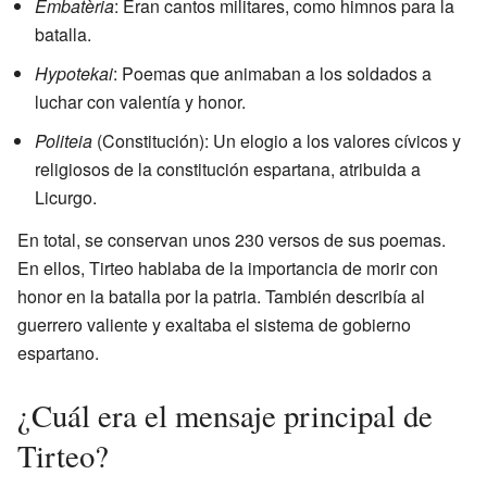
Embatèria
: Eran cantos militares, como himnos para la
batalla.
Hypotekai
: Poemas que animaban a los soldados a
luchar con valentía y honor.
Politeia
(Constitución): Un elogio a los valores cívicos y
religiosos de la constitución espartana, atribuida a
Licurgo.
En total, se conservan unos 230 versos de sus poemas.
En ellos, Tirteo hablaba de la importancia de morir con
honor en la batalla por la patria. También describía al
guerrero valiente y exaltaba el sistema de gobierno
espartano.
¿Cuál era el mensaje principal de
Tirteo?