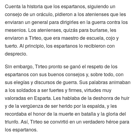
Cuenta la historia que los espartanos, siguiendo un
consejo de un oráculo, pidieron a los atenienses que les
enviaran un general para dirigirles en la guerra contra los
mesenios. Los atenienses, quizás para burlarse, les
enviaron a Tirteo, que era maestro de escuela, cojo y
tuerto. Al principio, los espartanos lo recibieron con
desprecio.
Sin embargo, Tirteo pronto se ganó el respeto de los
espartanos con sus buenos consejos y, sobre todo, con
sus elegías y discursos de guerra. Sus palabras animaban
a los soldados a ser fuertes y firmes, virtudes muy
valoradas en Esparta. Les hablaba de la deshonra de huir
y de la vergüenza de ser herido por la espalda, y les
recordaba el honor de la muerte en batalla y la gloria del
triunfo. Así, Tirteo se convirtió en un verdadero héroe para
los espartanos.