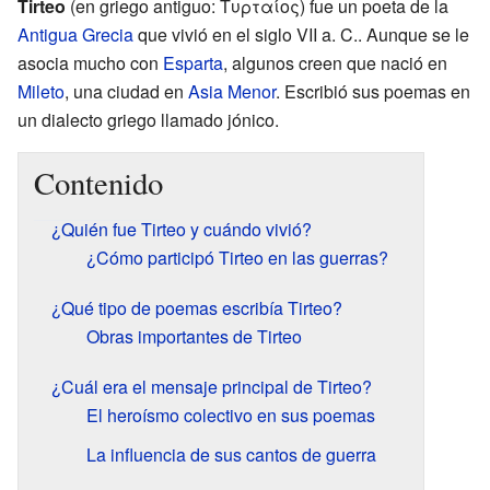
Tirteo
(en griego antiguo: Τυρταίος) fue un poeta de la
Antigua Grecia
que vivió en el siglo VII a. C.. Aunque se le
asocia mucho con
Esparta
, algunos creen que nació en
Mileto
, una ciudad en
Asia Menor
. Escribió sus poemas en
un dialecto griego llamado jónico.
Contenido
¿Quién fue Tirteo y cuándo vivió?
¿Cómo participó Tirteo en las guerras?
¿Qué tipo de poemas escribía Tirteo?
Obras importantes de Tirteo
¿Cuál era el mensaje principal de Tirteo?
El heroísmo colectivo en sus poemas
La influencia de sus cantos de guerra