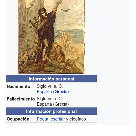
Información personal
Siglo
vii
a. C.
Nacimiento
Esparta
(
Grecia
)
Siglo
vii
a. C.
Fallecimiento
Esparta (Grecia)
Información profesional
Poeta
,
escritor
y elegíaco
Ocupación