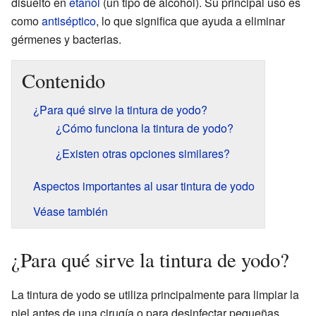
disuelto en
etanol
(un tipo de alcohol). Su principal uso es
como
antiséptico
, lo que significa que ayuda a eliminar
gérmenes y bacterias.
Contenido
¿Para qué sirve la tintura de yodo?
¿Cómo funciona la tintura de yodo?
¿Existen otras opciones similares?
Aspectos importantes al usar tintura de yodo
Véase también
¿Para qué sirve la tintura de yodo?
La tintura de yodo se utiliza principalmente para limpiar la
piel antes de una cirugía o para desinfectar pequeñas