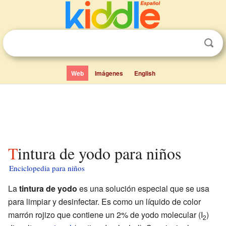
Web
Imágenes
English
Tintura de yodo para niños
Enciclopedia para niños
La
tintura de yodo
es una solución especial que se usa
para limpiar y desinfectar. Es como un líquido de color
marrón rojizo que contiene un 2% de yodo molecular (I
)
2