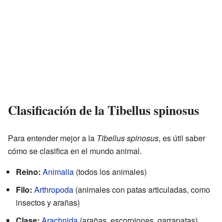
Clasificación de la Tibellus spinosus
Para entender mejor a la
Tibellus spinosus
, es útil saber
cómo se clasifica en el mundo animal.
Reino:
Animalia
(todos los animales)
Filo:
Arthropoda
(animales con patas articuladas, como
insectos y arañas)
Clase:
Arachnida
(arañas, escorpiones, garrapatas)