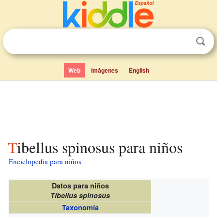
Web
Imágenes
English
Tibellus spinosus para niños
Enciclopedia para niños
Datos para niños
Tibellus spinosus
Taxonomía