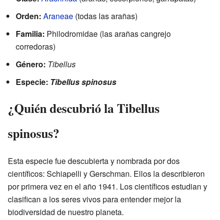
Orden:
Araneae
(todas las arañas)
Familia:
Philodromidae (las arañas cangrejo
corredoras)
Género:
Tibellus
Especie:
Tibellus spinosus
¿Quién descubrió la Tibellus
spinosus?
Esta especie fue descubierta y nombrada por dos
científicos: Schiapelli y Gerschman. Ellos la describieron
por primera vez en el año 1941. Los científicos estudian y
clasifican a los seres vivos para entender mejor la
biodiversidad de nuestro planeta.