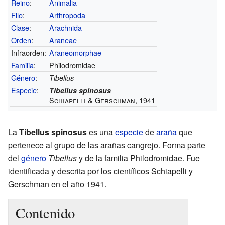
Reino
:
Animalia
Filo
:
Arthropoda
Clase
:
Arachnida
Orden
:
Araneae
Infraorden:
Araneomorphae
Familia
:
Philodromidae
Género
:
Tibellus
Especie
:
Tibellus spinosus
Schiapelli & Gerschman, 1941
La
Tibellus spinosus
es una
especie
de
araña
que
pertenece al grupo de las arañas cangrejo. Forma parte
del
género
Tibellus
y de la familia Philodromidae. Fue
identificada y descrita por los científicos Schiapelli y
Gerschman en el año 1941.
Contenido