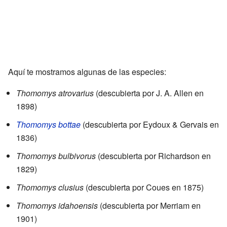
Aquí te mostramos algunas de las especies:
Thomomys atrovarius
(descubierta por J. A. Allen en
1898)
Thomomys bottae
(descubierta por Eydoux & Gervais en
1836)
Thomomys bulbivorus
(descubierta por Richardson en
1829)
Thomomys clusius
(descubierta por Coues en 1875)
Thomomys idahoensis
(descubierta por Merriam en
1901)