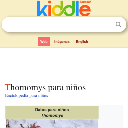
Web
Imágenes
English
Thomomys para niños
Enciclopedia para niños
Datos para niños
Thomomys