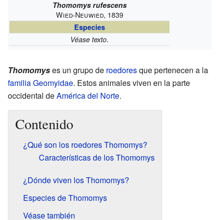
Thomomys rufescens
Wied-Neuwied, 1839
Especies
.
Véase texto
Thomomys
es un grupo de
roedores
que pertenecen a la
familia
Geomyidae
. Estos animales viven en la parte
occidental de
América del Norte
.
Contenido
¿Qué son los roedores Thomomys?
Características de los Thomomys
¿Dónde viven los Thomomys?
Especies de Thomomys
Véase también