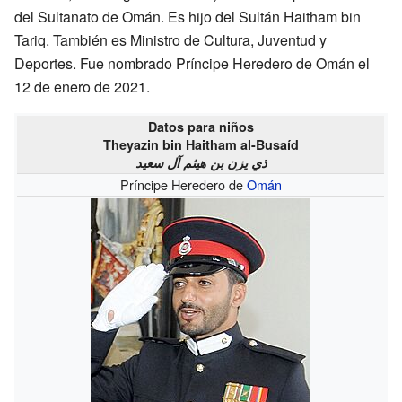
del Sultanato de Omán. Es hijo del Sultán Haitham bin
Tariq. También es Ministro de Cultura, Juventud y
Deportes. Fue nombrado Príncipe Heredero de Omán el
12 de enero de 2021.
Datos para niños
Theyazin bin Haitham al-Busaíd
ذي يزن بن هيثم آل سعيد
Príncipe Heredero de
Omán