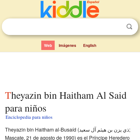
Web
Imágenes
English
Theyazin bin Haitham Al Said
para niños
Enciclopedia para niños
Theyazin bin Haitham al-Busaíd (ذي يزن بن هيثم آل سعيد;
Mascate, 21 de agosto de 1990) es el Príncipe Heredero