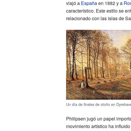
viajó a
España
en 1882 y a
Ro
característico. Este estilo se e
relacionado con las islas de 
Un día de finales de otoño en Dyrehave
Philipsen jugó un papel import
movimiento artístico ha influid