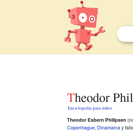
Theodor Phi
Enciclopedia para niños
Theodor Esbern Philipsen
(na
Copenhague
,
Dinamarca
y fal