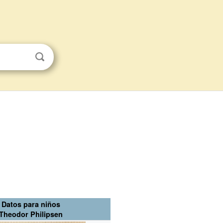
Datos para niños
Theodor Philipsen