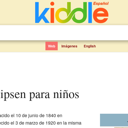
Web
Imágenes
English
lipsen para niños
cido el 10 de junio de 1840 en
lecido el 3 de marzo de 1920 en la misma