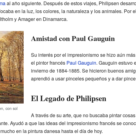
ma
al año siguiente. Después de estos viajes, Philipsen desarrol
nfocaba en la luz, los colores, la naturaleza y los animales. Por
Saltholm y Amager en Dinamarca.
Amistad con Paul Gauguin
Su interés por el impresionismo se hizo aún más 
el pintor francés
Paul Gauguin
. Gauguin estuvo 
invierno de 1884-1885. Se hicieron buenos amig
aprendió a usar pinceles pequeños y a dar pince
El Legado de Philipsen
n, con sol
A través de su arte, que no buscaba pintar cosas
ante. Ayudó a que las ideas del impresionismo francés se cono
o mucho en la pintura danesa hasta el día de hoy.