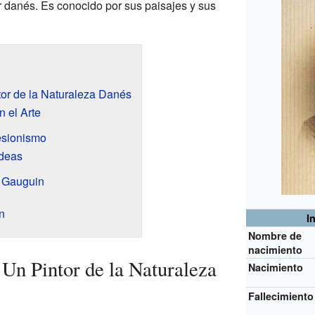
r danés. Es conocido por sus paisajes y sus
tor de la Naturaleza Danés
 el Arte
resionismo
Ideas
 Gauguin
n
I
Nombre de
nacimiento
 Un Pintor de la Naturaleza
Nacimiento
Fallecimiento