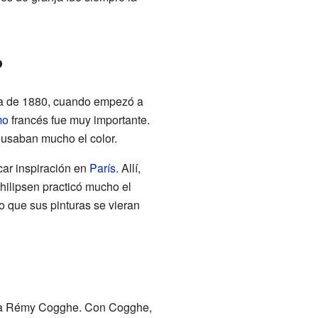
o
cada de 1880, cuando empezó a
mo
francés fue muy importante.
 usaban mucho el color.
car inspiración en
París
. Allí,
Philipsen practicó mucho el
o que sus pinturas se vieran
elga Rémy Cogghe. Con Cogghe,