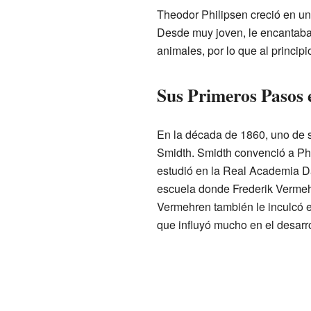
Theodor Philipsen creció en una 
Desde muy joven, le encantaba 
animales, por lo que al principi
Sus Primeros Pasos e
En la década de 1860, uno de s
Smidth. Smidth convenció a Phi
estudió en la Real Academia D
escuela donde Frederik Vermehr
Vermehren también le inculcó el 
que influyó mucho en el desarrol