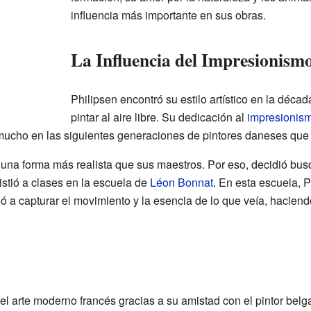
influencia más importante en sus obras.
La Influencia del Impresionism
Philipsen encontró su estilo artístico en la dé
pintar al aire libre. Su dedicación al
impresionis
ó mucho en las siguientes generaciones de pintores daneses que
 una forma más realista que sus maestros. Por eso, decidió bus
sistió a clases en la escuela de
Léon Bonnat
. En esta escuela, 
ió a capturar el movimiento y la esencia de lo que veía, haciend
 el arte moderno francés gracias a su amistad con el pintor b