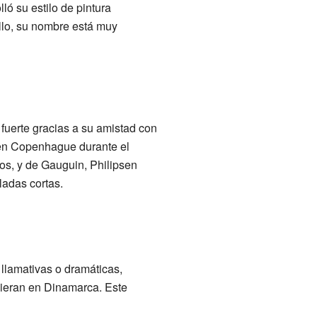
ló su estilo de pintura
 ello, su nombre está muy
fuerte gracias a su amistad con
en Copenhague durante el
os, y de Gauguin, Philipsen
ladas cortas.
 llamativas o dramáticas,
cieran en Dinamarca. Este