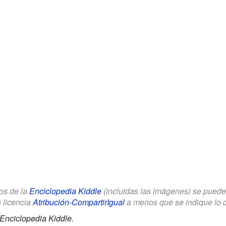
los de la
Enciclopedia Kiddle
(incluidas las imágenes) se puede u
a licencia
Atribución-CompartirIgual
a menos que se indique lo con
Enciclopedia Kiddle.