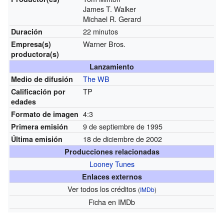
James T. Walker
Michael R. Gerard
22 minutos
Duración
Warner Bros.
Empresa(s)
productora(s)
Lanzamiento
The WB
Medio de difusión
TP
Calificación por
edades
4:3
Formato de imagen
9 de septiembre de 1995
Primera emisión
18 de diciembre de 2002
Última emisión
Producciones relacionadas
Looney Tunes
Enlaces externos
Ver todos los créditos
(
IMDb
)
Ficha
en IMDb