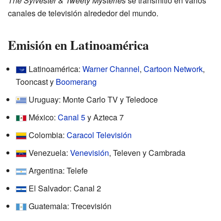
The Sylvester & Tweety Mysteries
se transmitió en varios
canales de televisión alrededor del mundo.
Emisión en Latinoamérica
Latinoamérica:
Warner Channel
,
Cartoon Network
,
Tooncast y
Boomerang
Uruguay: Monte Carlo TV y Teledoce
México:
Canal 5
y Azteca 7
Colombia:
Caracol Televisión
Venezuela:
Venevisión
, Televen y Cambrada
Argentina: Telefe
El Salvador: Canal 2
Guatemala: Trecevisión