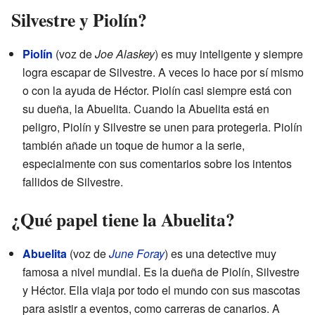
Silvestre y Piolín?
Piolín
(voz de
Joe Alaskey
) es muy inteligente y siempre
logra escapar de Silvestre. A veces lo hace por sí mismo
o con la ayuda de Héctor. Piolín casi siempre está con
su dueña, la Abuelita. Cuando la Abuelita está en
peligro, Piolín y Silvestre se unen para protegerla. Piolín
también añade un toque de humor a la serie,
especialmente con sus comentarios sobre los intentos
fallidos de Silvestre.
¿Qué papel tiene la Abuelita?
Abuelita
(voz de
June Foray
) es una detective muy
famosa a nivel mundial. Es la dueña de Piolín, Silvestre
y Héctor. Ella viaja por todo el mundo con sus mascotas
para asistir a eventos, como carreras de canarios. A