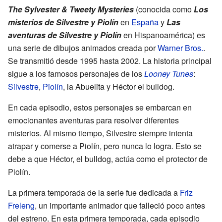
The Sylvester & Tweety Mysteries
(conocida como
Los
misterios de Silvestre y Piolín
en
España
y
Las
aventuras de Silvestre y Piolín
en Hispanoamérica) es
una serie de dibujos animados creada por
Warner Bros.
.
Se transmitió desde 1995 hasta 2002. La historia principal
sigue a los famosos personajes de los
Looney Tunes
:
Silvestre
,
Piolín
, la Abuelita y Héctor el bulldog.
En cada episodio, estos personajes se embarcan en
emocionantes aventuras para resolver diferentes
misterios. Al mismo tiempo, Silvestre siempre intenta
atrapar y comerse a Piolín, pero nunca lo logra. Esto se
debe a que Héctor, el bulldog, actúa como el protector de
Piolín.
La primera temporada de la serie fue dedicada a
Friz
Freleng
, un importante animador que falleció poco antes
del estreno. En esta primera temporada, cada episodio