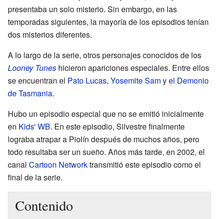
presentaba un solo misterio. Sin embargo, en las
temporadas siguientes, la mayoría de los episodios tenían
dos misterios diferentes.
A lo largo de la serie, otros personajes conocidos de los
Looney Tunes
hicieron apariciones especiales. Entre ellos
se encuentran el
Pato Lucas
,
Yosemite Sam
y
el Demonio
de Tasmania
.
Hubo un episodio especial que no se emitió inicialmente
en
Kids' WB
. En este episodio, Silvestre finalmente
lograba atrapar a Piolín después de muchos años, pero
todo resultaba ser un sueño. Años más tarde, en 2002, el
canal
Cartoon Network
transmitió este episodio como el
final de la serie.
Contenido