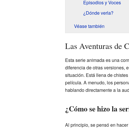
Episodios y Voces
¿Dónde verla?
Véase también
Las Aventuras de 
Esta serie animada es una com
diferencia de otras versiones, e
situación. Está llena de chistes
película. A menudo, los person
hablando directamente a la aud
¿Cómo se hizo la ser
Al principio, se pensó en hace