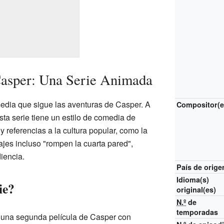
Casper: Una Serie Animada
edia que sigue las aventuras de Casper. A
Compositor(e
sta serie tiene un estilo de comedia de
 y referencias a la cultura popular, como la
ajes incluso "rompen la cuarta pared",
iencia.
País de orige
Idioma(s)
ie?
original(es)
N.º
de
temporadas
r una segunda película de Casper con