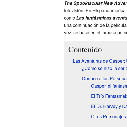
The Spooktacular New Adven
televisión. En Hispanoamérica
como
Las fantásmicas avent
una continuación de la película
vez, se basó en el famoso per
Contenido
Las Aventuras de Casper:
¿Cómo se hizo la seri
Conoce a los Personaj
Casper, el fanta
El Trío Fantasmal
El Dr. Harvey y Ka
Otros Personajes 