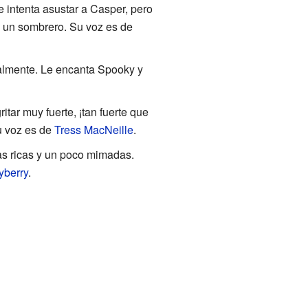
 intenta asustar a Casper, pero
a un sombrero. Su voz es de
ralmente. Le encanta Spooky y
tar muy fuerte, ¡tan fuerte que
u voz es de
Tress MacNeille
.
as ricas y un poco mimadas.
yberry
.