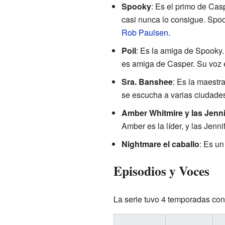
Spooky
: Es el primo de Cas
casi nunca lo consigue. Spoo
Rob Paulsen
.
Poil
: Es la amiga de Spooky.
es amiga de Casper. Su voz 
Sra. Banshee
: Es la maestr
se escucha a varias ciudades
Amber Whitmire y las Jenni
Amber es la líder, y las Jen
Nightmare el caballo
: Es u
Episodios y Voces
La serie tuvo 4 temporadas con