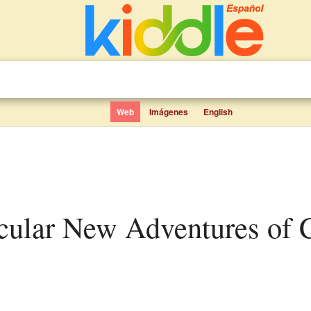
Web
Imágenes
English