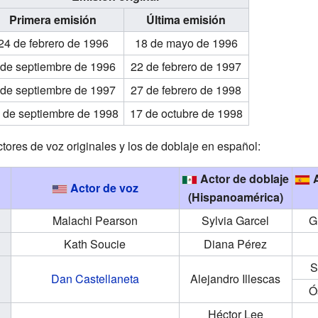
Primera emisión
Última emisión
24 de febrero de 1996
18 de mayo de 1996
 de septiembre de 1996
22 de febrero de 1997
 de septiembre de 1997
27 de febrero de 1998
 de septiembre de 1998
17 de octubre de 1998
ctores de voz originales y los de doblaje en español:
Actor de doblaje
A
Actor de voz
(Hispanoamérica)
Malachi Pearson
Sylvia Garcel
G
Kath Soucie
Diana Pérez
S
Dan Castellaneta
Alejandro Illescas
Ó
Héctor Lee