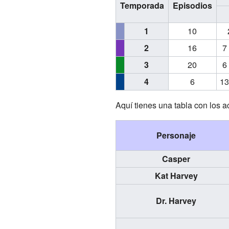
Temporada
Episodios
1
10
2
16
7
3
20
6
4
6
13
Aquí tienes una tabla con los a
Personaje
Casper
Kat Harvey
Dr. Harvey