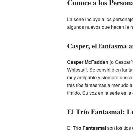
Conoce a los Persona
La serie incluye a los persona
algunos nuevos que hacen la hi
Casper, el fantasma 
Casper McFadden
(o Gasparín
Whipstaff. Se convirtió en fan
muy amigable y siempre busca
tres tíos fantasmas a menudo a
tímido. Su voz en la serie es la
El Trío Fantasmal: L
El
Trío Fantasmal
son los tíos