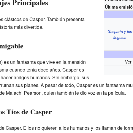
jes Principales
Última emisi
jes clásicos de Casper. También presenta
storia más divertida.
Gasparín y los
ángeles
amigable
) es un fantasma que vive en la mansión
Ver 
tasma cuando tenía doce años. Casper es
 hacer amigos humanos. Sin embargo, sus
rruinan sus planes. A pesar de todo, Casper es un fantasma m
 de Malachi Pearson, quien también le dio voz en la película.
os Tíos de Casper
 de Casper. Ellos no quieren a los humanos y los llaman de for