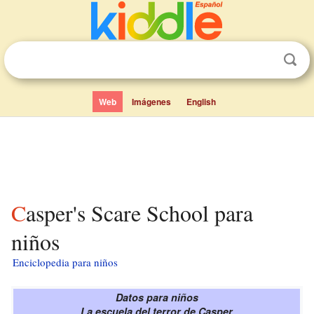
Web
Imágenes
English
Casper's Scare School para
niños
Enciclopedia para niños
Datos para niños
La escuela del terror de Casper