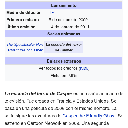
Lanzamiento
TF1
Medio de difusión
5 de octubre de 2009
Primera emisión
14 de febrero de 2011
Última emisión
Series animadas
The Spooktacular New
La escuela del terror
Adventures of Casper
de Casper
Enlaces externos
Ver todos los créditos
(
IMDb
)
Ficha
en IMDb
La escuela del terror de Casper
es una serie animada de
televisión. Fue creada en Francia y Estados Unidos. Se
basa en una película de 2006 con el mismo nombre. La
serie sigue las aventuras de
Casper the Friendly Ghost
. Se
estrenó en Cartoon Network en 2009. Una segunda