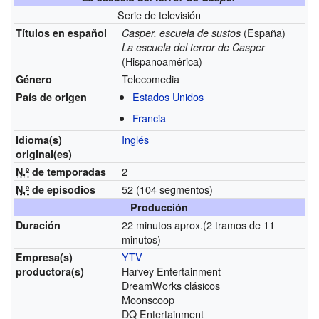
Serie de televisión
(España)
Títulos en español
Casper, escuela de sustos
La escuela del terror de Casper
(Hispanoamérica)
Telecomedia
Género
Estados Unidos
País de origen
Francia
Inglés
Idioma(s)
original(es)
2
N.º
de temporadas
52 (104 segmentos)
N.º
de episodios
Producción
22 minutos aprox.(2 tramos de 11
Duración
minutos)
YTV
Empresa(s)
Harvey Entertainment
productora(s)
DreamWorks clásicos
Moonscoop
DQ Entertainment