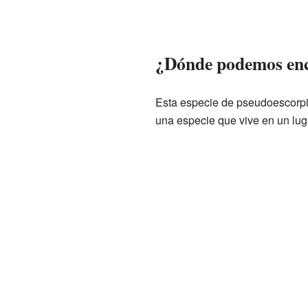
¿Dónde podemos en
Esta especie de pseudoescorp
una especie que vive en un lug