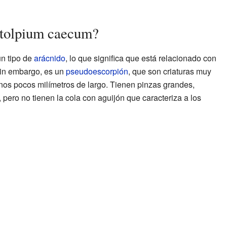
tolpium caecum?
n tipo de
arácnido
, lo que significa que está relacionado con
Sin embargo, es un
pseudoescorpión
, que son criaturas muy
os pocos milímetros de largo. Tienen pinzas grandes,
, pero no tienen la cola con aguijón que caracteriza a los