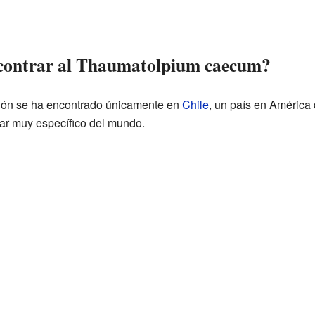
contrar al Thaumatolpium caecum?
ión se ha encontrado únicamente en
Chile
, un país en América 
ar muy específico del mundo.