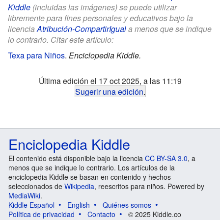
Kiddle
(incluidas las imágenes) se puede utilizar
libremente para fines personales y educativos bajo la
licencia
Atribución-CompartirIgual
a menos que se indique
lo contrario. Citar este artículo:
Texa para Niños
.
Enciclopedia Kiddle.
Última edición el 17 oct 2025, a las 11:19
Sugerir una edición
.
Enciclopedia Kiddle
El contenido está disponible bajo la licencia
CC BY-SA 3.0
, a
menos que se indique lo contrario. Los artículos de la
enciclopedia Kiddle se basan en contenido y hechos
seleccionados de
Wikipedia
, reescritos para niños. Powered by
MediaWiki
.
Kiddle Español
English
Quiénes somos
Política de privacidad
Contacto
© 2025 Kiddle.co