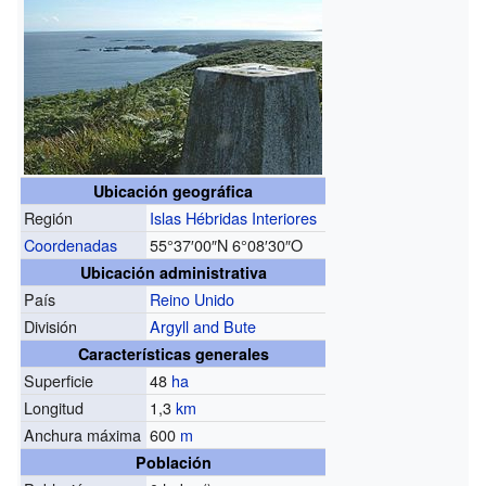
Ubicación geográfica
Región
Islas Hébridas Interiores
Coordenadas
55°37′00″N
6°08′30″O
Ubicación administrativa
País
Reino Unido
División
Argyll and Bute
Características generales
Superficie
48
ha
Longitud
1,3
km
Anchura máxima
600
m
Población