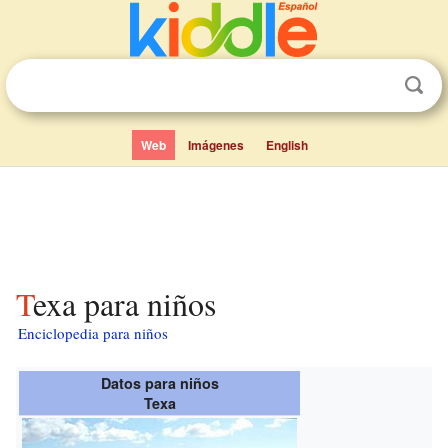
Web
Imágenes
English
Texa para niños
Enciclopedia para niños
Datos para niños
Texa