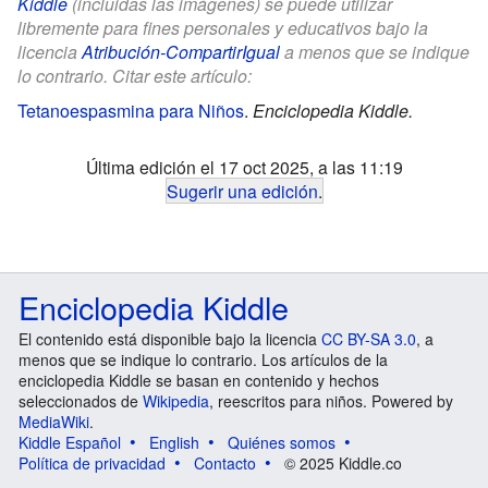
Kiddle
(incluidas las imágenes) se puede utilizar
libremente para fines personales y educativos bajo la
licencia
Atribución-CompartirIgual
a menos que se indique
lo contrario. Citar este artículo:
Tetanoespasmina para Niños
.
Enciclopedia Kiddle.
Última edición el 17 oct 2025, a las 11:19
Sugerir una edición
.
Enciclopedia Kiddle
El contenido está disponible bajo la licencia
CC BY-SA 3.0
, a
menos que se indique lo contrario. Los artículos de la
enciclopedia Kiddle se basan en contenido y hechos
seleccionados de
Wikipedia
, reescritos para niños. Powered by
MediaWiki
.
Kiddle Español
English
Quiénes somos
Política de privacidad
Contacto
© 2025 Kiddle.co