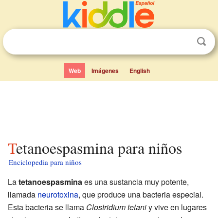
Web
Imágenes
English
Tetanoespasmina para niños
Enciclopedia para niños
La
tetanoespasmina
es una sustancia muy potente,
llamada
neurotoxina
, que produce una bacteria especial.
Esta bacteria se llama
Clostridium tetani
y vive en lugares