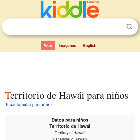
Web
Imágenes
English
Territorio de Hawái para niños
Enciclopedia para niños
Datos para niños
Territorio de Hawái
Territory of Hawaii
Panalāʻau o Hawaiʻi