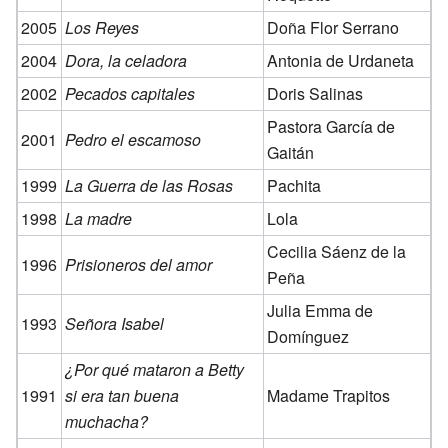
2005
Los Reyes
Doña Flor Serrano
2004
Dora, la celadora
Antonia de Urdaneta
2002
Pecados capitales
Doris Salinas
Pastora García de
2001
Pedro el escamoso
Gaitán
1999
La Guerra de las Rosas
Pachita
1998
La madre
Lola
Cecilia Sáenz de la
1996
Prisioneros del amor
Peña
Julia Emma de
1993
Señora Isabel
Domínguez
¿Por qué mataron a Betty
1991
si era tan buena
Madame Trapitos
muchacha?