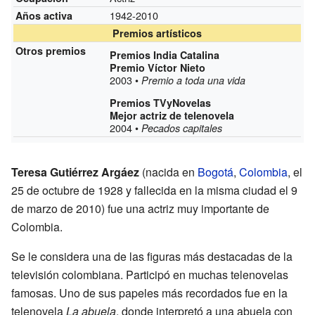
1942-2010
Años activa
Premios artísticos
Otros premios
Premios India Catalina
Premio Víctor Nieto
2003 •
Premio a toda una vida
Premios TVyNovelas
Mejor actriz de telenovela
2004 •
Pecados capitales
Teresa Gutiérrez Argáez
(nacida en
Bogotá
,
Colombia
, el
25 de octubre de 1928 y fallecida en la misma ciudad el 9
de marzo de 2010) fue una actriz muy importante de
Colombia.
Se le considera una de las figuras más destacadas de la
televisión colombiana. Participó en muchas telenovelas
famosas. Uno de sus papeles más recordados fue en la
telenovela
La abuela
, donde interpretó a una abuela con