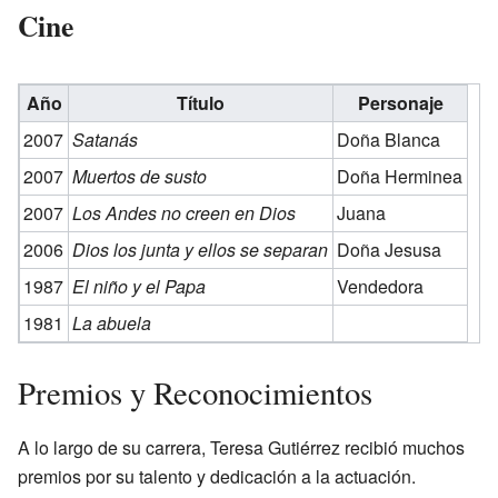
Cine
Año
Título
Personaje
2007
Satanás
Doña Blanca
2007
Muertos de susto
Doña Herminea
2007
Los Andes no creen en Dios
Juana
2006
Dios los junta y ellos se separan
Doña Jesusa
1987
El niño y el Papa
Vendedora
1981
La abuela
Premios y Reconocimientos
A lo largo de su carrera, Teresa Gutiérrez recibió muchos
premios por su talento y dedicación a la actuación.