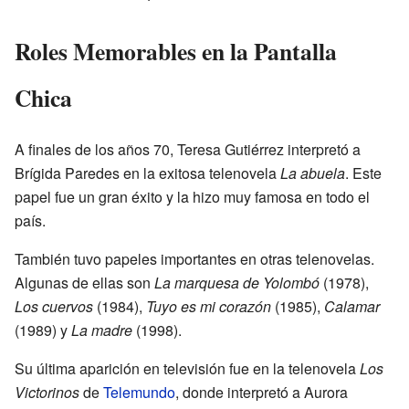
Roles Memorables en la Pantalla
Chica
A finales de los años 70, Teresa Gutiérrez interpretó a
Brígida Paredes en la exitosa telenovela
La abuela
. Este
papel fue un gran éxito y la hizo muy famosa en todo el
país.
También tuvo papeles importantes en otras telenovelas.
Algunas de ellas son
La marquesa de Yolombó
(1978),
Los cuervos
(1984),
Tuyo es mi corazón
(1985),
Calamar
(1989) y
La madre
(1998).
Su última aparición en televisión fue en la telenovela
Los
Victorinos
de
Telemundo
, donde interpretó a Aurora