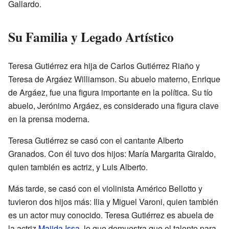
Gallardo.
Su Familia y Legado Artístico
Teresa Gutiérrez era hija de Carlos Gutiérrez Riaño y
Teresa de Argáez Williamson. Su abuelo materno, Enrique
de Argáez, fue una figura importante en la política. Su tío
abuelo, Jerónimo Argáez, es considerado una figura clave
en la prensa moderna.
Teresa Gutiérrez se casó con el cantante Alberto
Granados. Con él tuvo dos hijos: María Margarita Giraldo,
quien también es actriz, y Luis Alberto.
Más tarde, se casó con el violinista Américo Bellotto y
tuvieron dos hijos más: Ilia y Miguel Varoni, quien también
es un actor muy conocido. Teresa Gutiérrez es abuela de
la actriz
Majida Issa
, lo que demuestra que el talento para