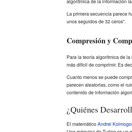
algorítmica de la información la
La primera secuencia parece ha
unos seguidos de 32 ceros".
Compresión y Comp
Para la teoría algorítmica de l
más difícil de comprimir. Es dec
Cuanto menos se puede compri
parecen aleatorias, como el ru
contenido de información algorí
¿Quiénes Desarroll
El matemático
Andrei Kolmogo
Una máquina de Turing es un m