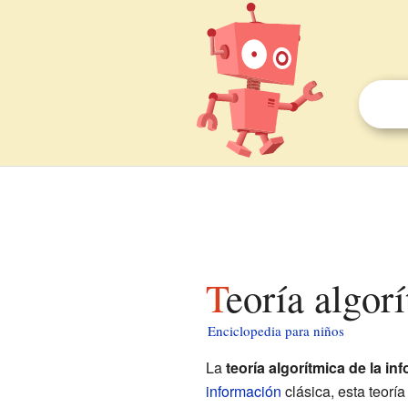
Teoría algo
Enciclopedia para niños
La
teoría algorítmica de la in
información
clásica, esta teorí