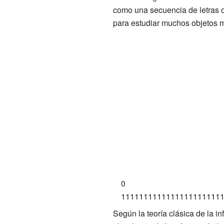
como una secuencia de letras o
para estudiar muchos objetos m
0
1111111111111111111111
Según la teoría clásica de la i