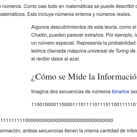
 números. Como casi todo en matemáticas se puede describir co
atemáticos. Esto incluye números enteros y números reales.
Algunos descubrimientos de esta teoría, como el
Chaitin, pueden parecer extraños. Por ejemplo, 
un número especial. Representa la probabilidad
teórica (llamada
máquina universal de Turing de 
al recibir datos al azar.
¿Cómo se Mide la Informació
Imagina dos secuencias de números
binarios
(so
11001000011000011101111011101100111110
111111111100000000000000000000000000000000
nformación, ambas secuencias tienen la misma cantidad de infor