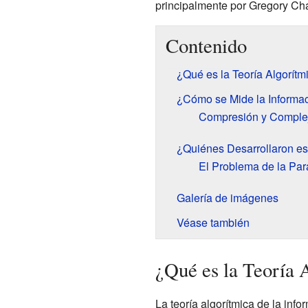
principalmente por Gregory Cha
Contenido
¿Qué es la Teoría Algorítm
¿Cómo se Mide la Informac
Compresión y Comple
¿Quiénes Desarrollaron es
El Problema de la Pa
Galería de imágenes
Véase también
¿Qué es la Teoría 
La teoría algorítmica de la in