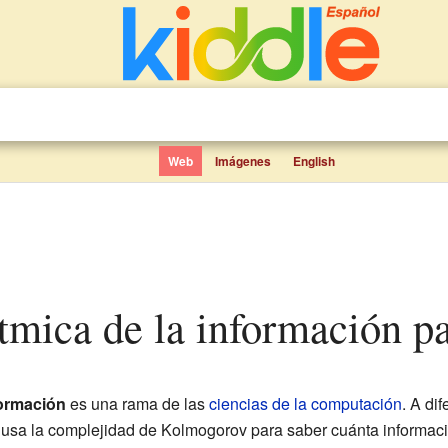
Web
Imágenes
English
rítmica de la información p
formación
es una rama de las
ciencias de la computación
. A di
a usa la complejidad de Kolmogorov para saber cuánta informaci