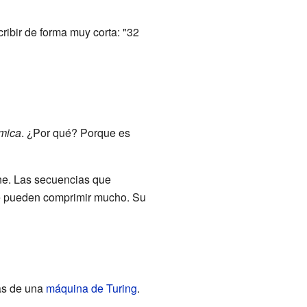
ibir de forma muy corta: "32
tmica
. ¿Por qué? Porque es
ne. Las secuencias que
 se pueden comprimir mucho. Su
as de una
máquina de Turing
.