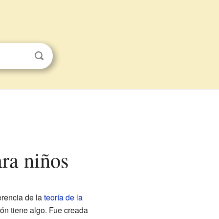
ara niños
ferencia de la
teoría de la
ón tiene algo. Fue creada