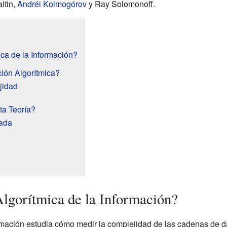
itin,
Andréi Kolmogórov
y Ray Solomonoff.
ica de la Información?
ión Algorítmica?
jidad
ta Teoría?
rada
Algorítmica de la Información?
formación estudia cómo medir la complejidad de las cadenas de 