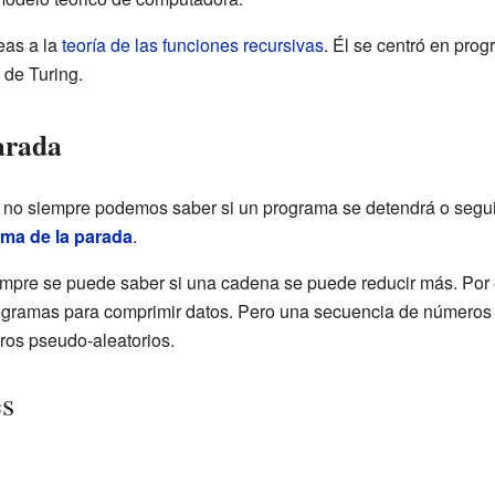
eas a la
teoría de las funciones recursivas
. Él se centró en pro
 de Turing.
arada
 no siempre podemos saber si un programa se detendrá o segui
ma de la parada
.
empre se puede saber si una cadena se puede reducir más. Por
ogramas para comprimir datos. Pero una secuencia de números 
ros pseudo-aleatorios.
es