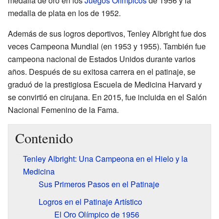
medalla de oro en los
Juegos Olímpicos
de 1956 y la
medalla de plata en los de 1952.
Además de sus logros deportivos, Tenley Albright fue dos
veces Campeona Mundial (en 1953 y 1955). También fue
campeona nacional de Estados Unidos durante varios
años. Después de su exitosa carrera en el patinaje, se
graduó de la prestigiosa Escuela de Medicina Harvard y
se convirtió en cirujana. En 2015, fue incluida en el Salón
Nacional Femenino de la Fama.
Contenido
Tenley Albright: Una Campeona en el Hielo y la
Medicina
Sus Primeros Pasos en el Patinaje
Logros en el Patinaje Artístico
El Oro Olímpico de 1956