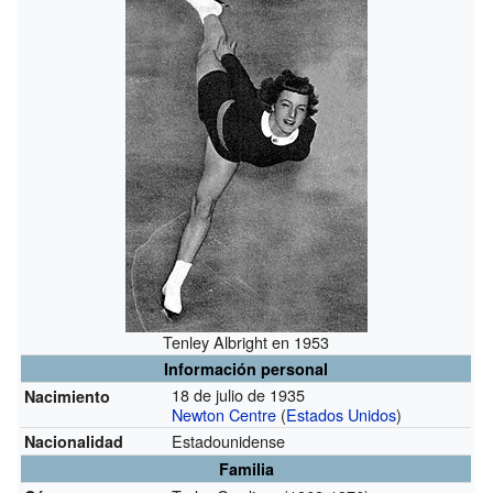
Tenley Albright en 1953
Información personal
18 de julio de 1935
Nacimiento
Newton Centre
(
Estados Unidos
)
Estadounidense
Nacionalidad
Familia