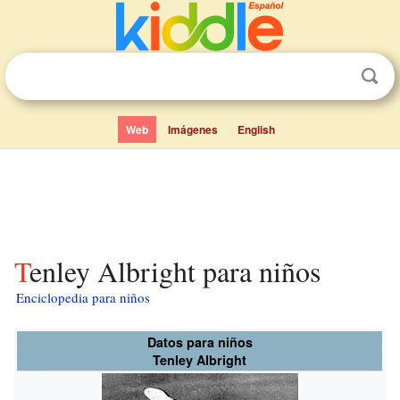
Web
Imágenes
English
Tenley Albright para niños
Enciclopedia para niños
Datos para niños
Tenley Albright