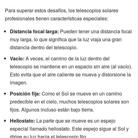
Para superar estos desafíos, los telescopios solares
profesionales tienen características especiales:
Distancia focal larga:
Pueden tener una distancia focal
muy larga, lo que significa que la luz viaja una gran
distancia dentro del telescopio.
Vacío:
A veces, el camino de la luz dentro del
telescopio se mantiene en un espacio sin aire (al vacío).
Esto evita que el aire caliente se mueva y distorsione la
imagen.
Posición fija:
Como el Sol se mueve en un camino
predecible en el cielo, muchos telescopios solares son
fijos. Algunos incluso están bajo tierra.
Heliostato:
La parte que se mueve es un espejo
especial llamado heliostato. Este espejo sigue al Sol y
dirige su luz hacia el telescopio fijo.