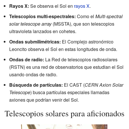
Rayos X:
Se observa el Sol en
rayos X
.
Telescopios multi-espectrales:
Como el
Multi-spectral
solar telescope array
(MSSTA), que son telescopios
ultravioleta lanzados en cohetes.
Ondas submilimétricas:
El Complejo astronómico
Leoncito observa el Sol en estas longitudes de onda.
Ondas de radio:
La Red de telescopios radiosolares
(RSTN) es una red de observatorios que estudian el Sol
usando ondas de radio.
Búsqueda de partículas:
El CAST (
CERN Axion Solar
Telescope
) busca partículas especiales llamadas
axiones que podrían venir del Sol.
Telescopios solares para aficionados