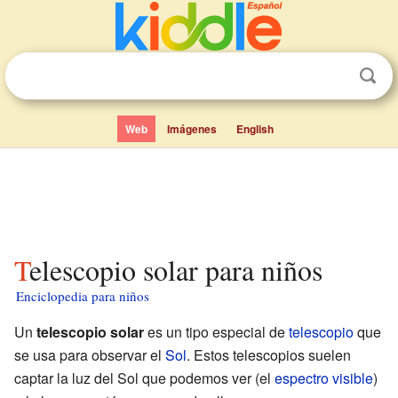
Web
Imágenes
English
Telescopio solar para niños
Enciclopedia para niños
Un
telescopio solar
es un tipo especial de
telescopio
que
se usa para observar el
Sol
. Estos telescopios suelen
captar la luz del Sol que podemos ver (el
espectro visible
)