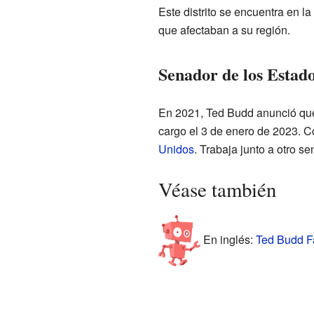
Este distrito se encuentra en l
que afectaban a su región.
Senador de los Estad
En 2021, Ted Budd anunció que 
cargo el 3 de enero de 2023. C
Unidos
. Trabaja junto a otro s
Véase también
En inglés:
Ted Budd Fa