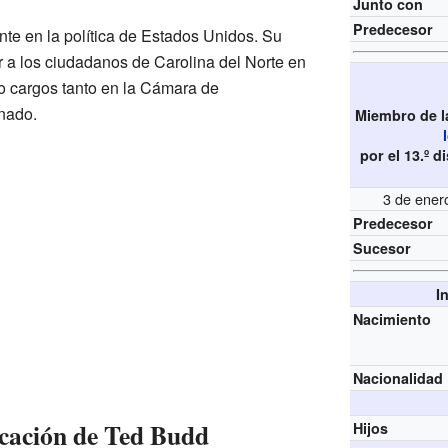
Junto con
Predecesor
nte en la política de Estados Unidos. Su
r a los ciudadanos de Carolina del Norte en
o cargos tanto en la Cámara de
nado.
Miembro de 
por el 13.º d
3 de ener
Predecesor
Sucesor
I
Nacimiento
Nacionalidad
cación de Ted Budd
Hijos