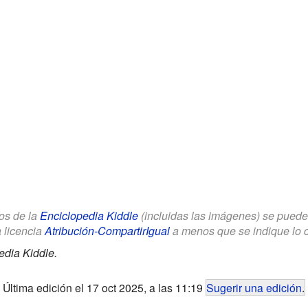
los de la
Enciclopedia Kiddle
(incluidas las imágenes) se puede u
a licencia
Atribución-CompartirIgual
a menos que se indique lo con
edia Kiddle.
Última edición el 17 oct 2025, a las 11:19
Sugerir una edición
.