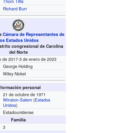
Thom Tillis
Richard Burr
la
Cámara de Representantes de
los Estados Unidos
istrito congresional de Carolina
del Norte
o de 2017-3 de enero de 2023
George Holding
Wiley Nickel
nformación personal
21 de octubre de 1971
Winston-Salem
(
Estados
Unidos
)
Estadounidense
Familia
3