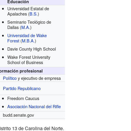
Educación
Universidad Estatal de
Apalaches
(
B.S.
)
Seminario Teológico de
Dallas
(
M.A.
)
Universidad de Wake
Forest
(
M.B.A.
)
Davie County High School
Wake Forest University
School of Business
formación profesional
Político
y ejecutivo de empresa
Partido Republicano
Freedom Caucus
Asociación Nacional del Rifle
budd.senate.gov
trito 13 de Carolina del Norte.