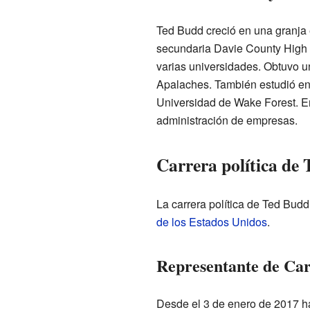
Ted Budd creció en una granja e
secundaria Davie County High 
varias universidades. Obtuvo un
Apalaches. También estudió en 
Universidad de Wake Forest. En
administración de empresas.
Carrera política de
La carrera política de Ted Bud
de los Estados Unidos
.
Representante de Car
Desde el 3 de enero de 2017 has