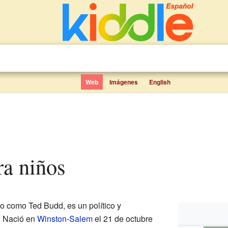
Web
Imágenes
English
ra niños
do como Ted Budd, es un político y
. Nació en
Winston-Salem
el 21 de octubre