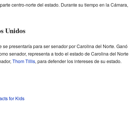
a parte centro-norte del estado. Durante su tiempo en la Cámara,
os Unidos
se presentaría para ser senador por Carolina del Norte. Ganó 
omo senador, representa a todo el estado de Carolina del Norte
enador,
Thom Tillis
, para defender los intereses de su estado.
cts for Kids