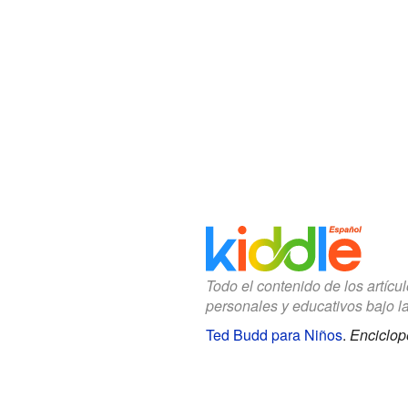
Todo el contenido de los artícu
personales y educativos bajo l
Ted Budd para Niños
.
Enciclop