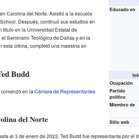
Educado en
n Carolina del Norte. Asistió a la escuela
School. Después, continuó sus estudios en
 título en la Universidad Estatal de
el Seminario Teológico de Dallas y en la
 esta última, completó una maestría en
 Ted Budd
In
Ocupación
Partido
d comenzó en la
Cámara de Representantes
político
Miembro de
olina del Norte
Sitio web
ta el 3 de enero de 2023, Ted Budd fue representante por el dis