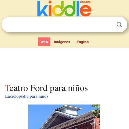
Web
Imágenes
English
Teatro Ford para niños
Enciclopedia para niños