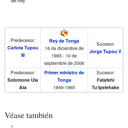
del Rey.
Predecesor:
Rey de Tonga
Sucesor:
Carlota Tupou
16 de diciembre de
Jorge Tupou V
III
1965 - 10 de
septiembre de 2006
Predecesor:
Primer ministro de
Sucesor:
Solomone Ula
Tonga
Fatafehi
Ata
1949-1965
Tuʻipelehake
Véase también