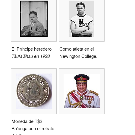
El Príncipe heredero
Como atleta en el
Tāufaʻāhau en 1928
Newington College.
Moneda de T$2
Paʼanga con el retrato