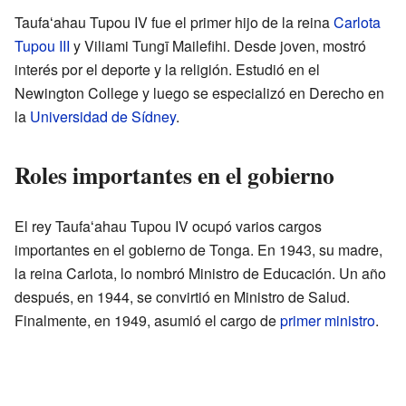
Taufaʻahau Tupou IV fue el primer hijo de la reina
Carlota
Tupou III
y Viliami Tungī Mailefihi. Desde joven, mostró
interés por el deporte y la religión. Estudió en el
Newington College y luego se especializó en Derecho en
la
Universidad de Sídney
.
Roles importantes en el gobierno
El rey Taufaʻahau Tupou IV ocupó varios cargos
importantes en el gobierno de Tonga. En 1943, su madre,
la reina Carlota, lo nombró Ministro de Educación. Un año
después, en 1944, se convirtió en Ministro de Salud.
Finalmente, en 1949, asumió el cargo de
primer ministro
.