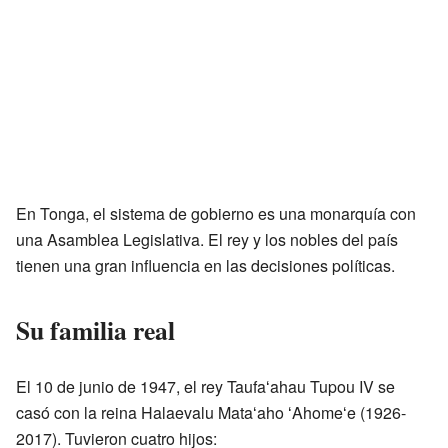
En Tonga, el sistema de gobierno es una monarquía con
una Asamblea Legislativa. El rey y los nobles del país
tienen una gran influencia en las decisiones políticas.
Su familia real
El 10 de junio de 1947, el rey Taufaʻahau Tupou IV se
casó con la reina Halaevalu Mataʻaho ʻAhomeʻe (1926-
2017). Tuvieron cuatro hijos: