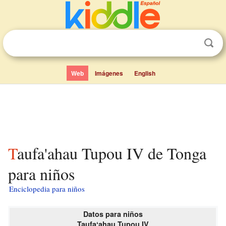
Web
Imágenes
English
Taufa'ahau Tupou IV de Tonga
para niños
Enciclopedia para niños
Datos para niños
Taufaʻahau Tupou IV