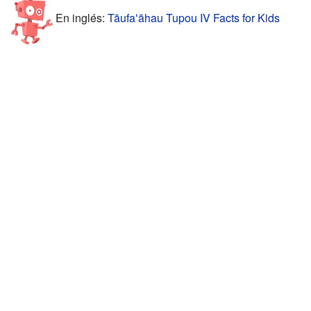
En inglés:
Tāufaʻāhau Tupou IV Facts for Kids