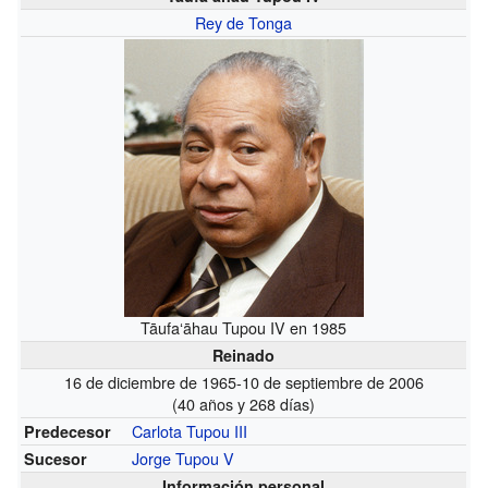
Rey de Tonga
Tāufaʻāhau Tupou IV en 1985
Reinado
16 de diciembre de 1965-10 de septiembre de 2006
(40 años y 268 días)
Carlota Tupou III
Predecesor
Jorge Tupou V
Sucesor
Información personal