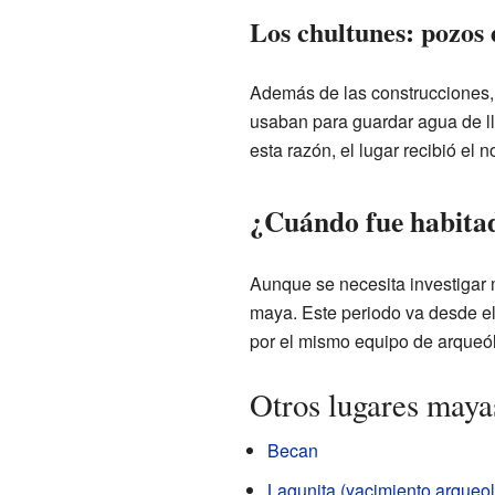
Los chultunes: pozos
Además de las construcciones,
usaban para guardar agua de ll
esta razón, el lugar recibió el
¿Cuándo fue habit
Aunque se necesita investigar 
maya. Este periodo va desde e
por el mismo equipo de arqueó
Otros lugares mayas
Becan
Lagunita (yacimiento arqueol