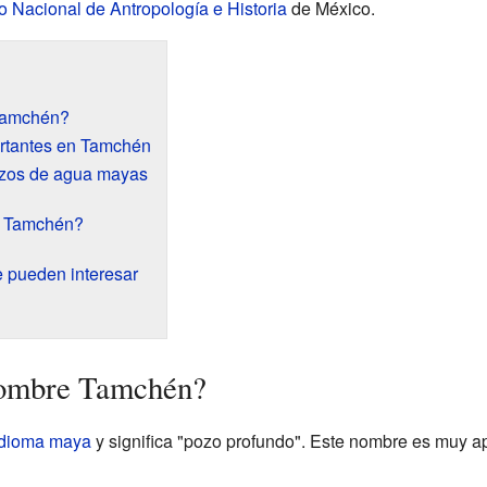
uto Nacional de Antropología e Historia
de México.
 Tamchén?
rtantes en Tamchén
ozos de agua mayas
o Tamchén?
e pueden interesar
 nombre Tamchén?
idioma maya
y significa "pozo profundo". Este nombre es muy 