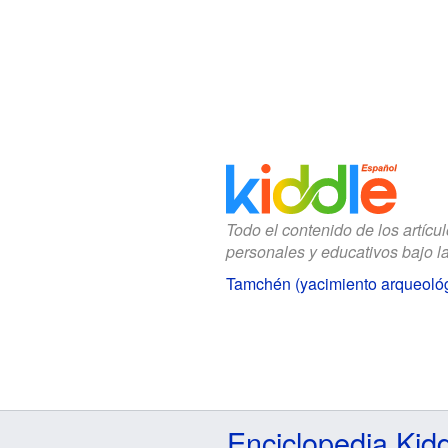
Todo el contenido de los artícu
personales y educativos bajo l
Tamchén (yacimiento arqueológ
Enciclopedia Kid