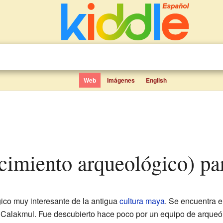
Web
Imágenes
English
cimiento arqueológico) pa
ico muy interesante de la antigua
cultura maya
. Se encuentra e
e Calakmul. Fue descubierto hace poco por un equipo de arqueó