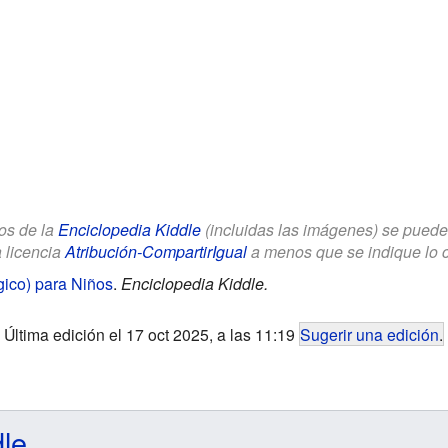
los de la
Enciclopedia Kiddle
(incluidas las imágenes) se puede u
a licencia
Atribución-CompartirIgual
a menos que se indique lo con
ico) para Niños
.
Enciclopedia Kiddle.
Última edición el 17 oct 2025, a las 11:19
Sugerir una edición
.
dle