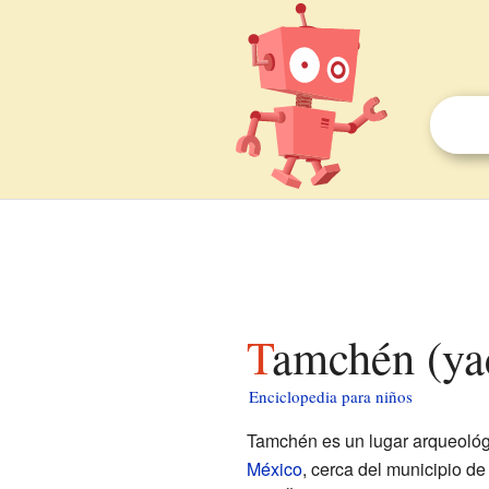
Tamchén (ya
Enciclopedia para niños
Tamchén es un lugar arqueológ
México
, cerca del municipio d