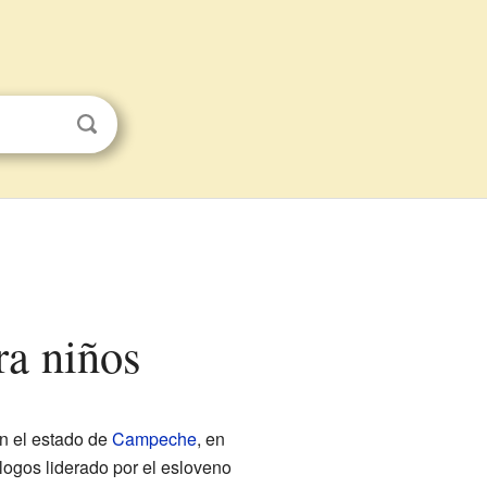
ra niños
n el estado de
Campeche
, en
logos liderado por el esloveno