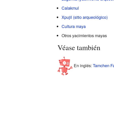
Calakmul
Xpujil (sitio arqueológico)
Cultura maya
Otros yacimientos mayas
Véase también
En inglés:
Tamchen Fac