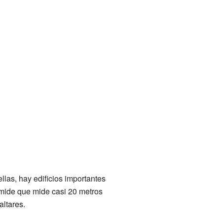
llas, hay edificios importantes
ámide que mide casi 20 metros
altares.