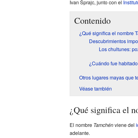
Ivan Šprajc, junto con el
Instit
Contenido
¿Qué significa el nombre
Descubrimientos impo
Los chultunes: p
¿Cuándo fue habitad
Otros lugares mayas que t
Véase también
¿Qué significa el
El nombre
Tamchén
viene del
adelante.