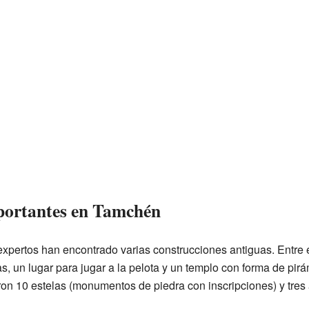
portantes en Tamchén
 expertos han encontrado varias construcciones antiguas. Entre e
s, un lugar para jugar a la pelota y un templo con forma de pir
on 10 estelas (monumentos de piedra con inscripciones) y tres 