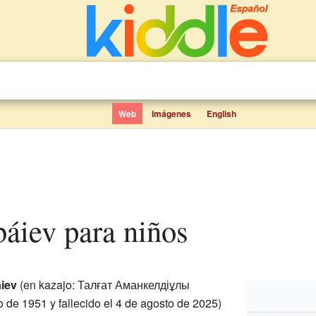
Web
Imágenes
English
báiev para niños
iev
(en kazajo: Талғат Аманкелдіұлы
 de 1951 y fallecido el 4 de agosto de 2025)