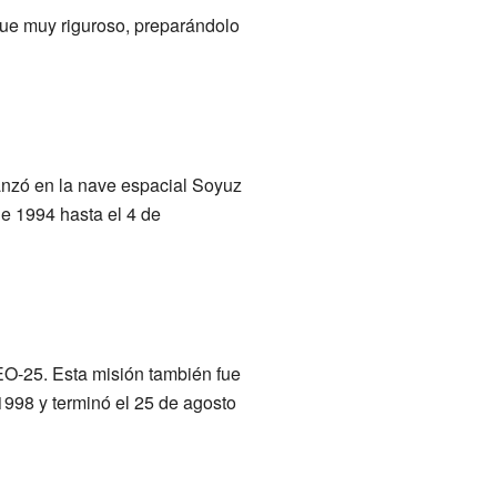
ue muy riguroso, preparándolo
lanzó en la nave espacial Soyuz
de 1994 hasta el 4 de
EO-25. Esta misión también fue
998 y terminó el 25 de agosto