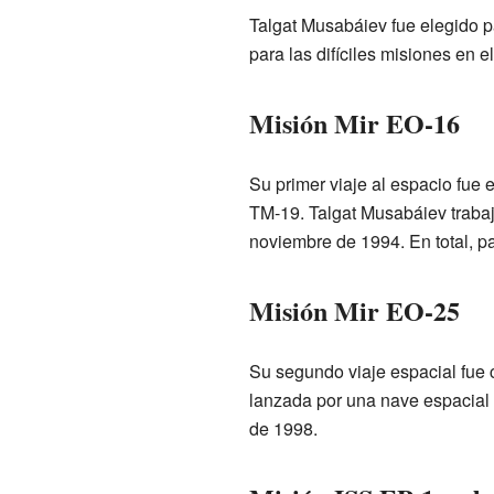
Talgat Musabáiev fue elegido 
para las difíciles misiones en e
Misión Mir EO-16
Su primer viaje al espacio fue 
TM-19. Talgat Musabáiev trabaj
noviembre de 1994. En total, p
Misión Mir EO-25
Su segundo viaje espacial fue 
lanzada por una nave espacial
de 1998.