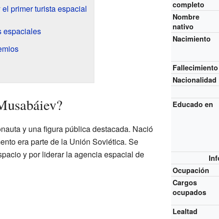
completo
el primer turista espacial
Nombre
nativo
s espaciales
Nacimiento
emios
Fallecimiento
Nacionalidad
 Musabáiev?
Educado en
nauta y una figura pública destacada. Nació
nto era parte de la Unión Soviética. Se
spacio y por liderar la agencia espacial de
In
Ocupación
Cargos
ocupados
Lealtad