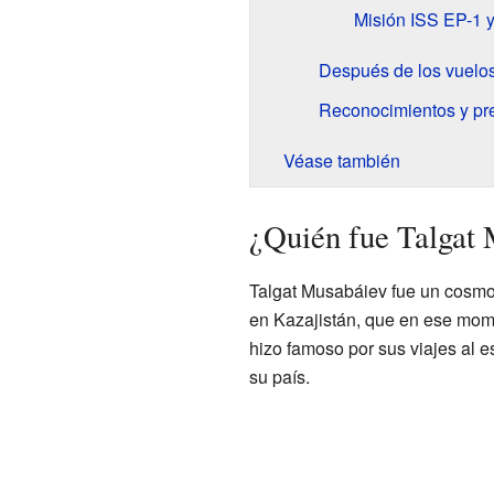
Misión ISS EP-1 y 
Después de los vuelo
Reconocimientos y pr
Véase también
¿Quién fue Talgat
Talgat Musabáiev fue un cosmo
en Kazajistán, que en ese mome
hizo famoso por sus viajes al e
su país.