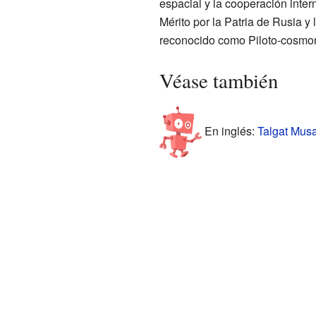
espacial y la cooperación inter
Mérito por la Patria de Rusia y
reconocido como Piloto-cosmon
Véase también
En inglés:
Talgat Musa