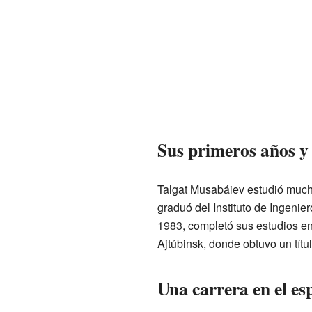
Sus primeros años y
Talgat Musabáiev estudió mucho
graduó del Instituto de Ingenie
1983, completó sus estudios en
Ajtúbinsk, donde obtuvo un títu
Una carrera en el es