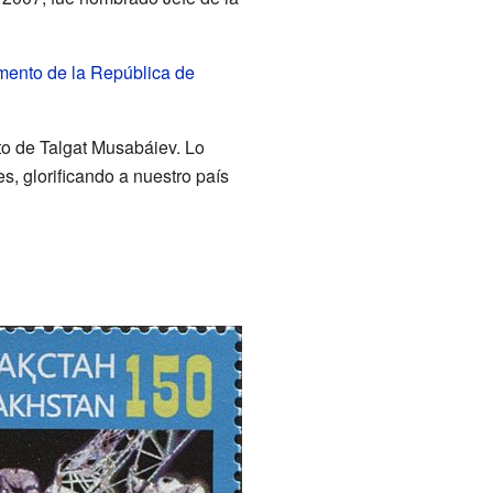
mento de la República de
to de Talgat Musabáiev. Lo
s, glorificando a nuestro país