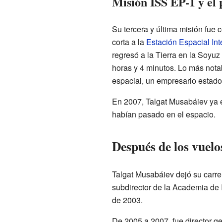
Misión ISS EP-1 y el 
Su tercera y última misión fue
corta a la
Estación Espacial Int
regresó a la Tierra en la Soyuz
horas y 4 minutos. Lo más notab
espacial, un empresario esta
En 2007, Talgat Musabáiev ya 
habían pasado en el espacio.
Después de los vuelo
Talgat Musabáiev dejó su carr
subdirector de la Academia de 
de 2003.
De 2005 a 2007, fue director 