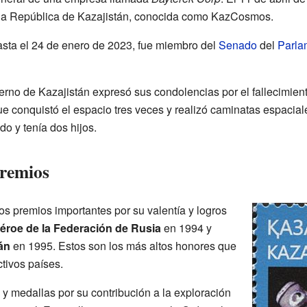
la República de Kazajistán, conocida como KazCosmos.
asta el 24 de enero de 2023, fue miembro del
Senado
del
Parla
ierno de Kazajistán expresó sus condolencias por el fallecimien
 conquistó el espacio tres veces y realizó caminatas espaciale
o y tenía dos hijos.
premios
s premios importantes por su valentía y logros
éroe de la Federación de Rusia
en 1994 y
án
en 1995. Estos son los más altos honores que
tivos países.
y medallas por su contribución a la exploración