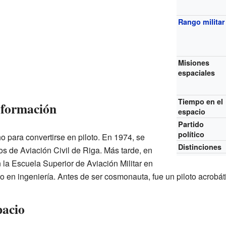
Rango militar
Misiones
espaciales
Tiempo en el
 formación
espacio
Partido
político
 para convertirse en piloto. En 1974, se
Distinciones
ros de Aviación Civil de Riga. Más tarde, en
 la Escuela Superior de Aviación Militar en
lo en ingeniería. Antes de ser cosmonauta, fue un piloto acrobá
pacio