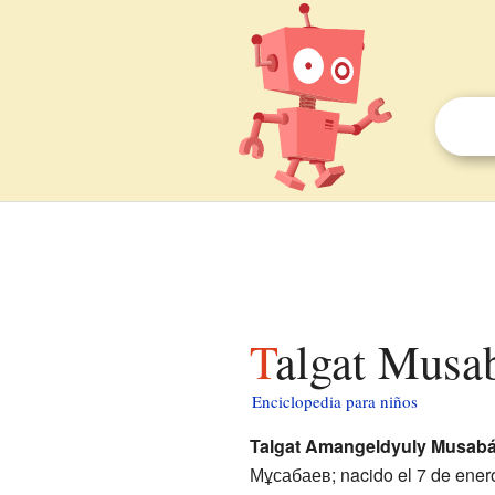
Talgat Musa
Enciclopedia para niños
Talgat Amangeldyuly Musabá
Мұсабаев; nacido el 7 de enero