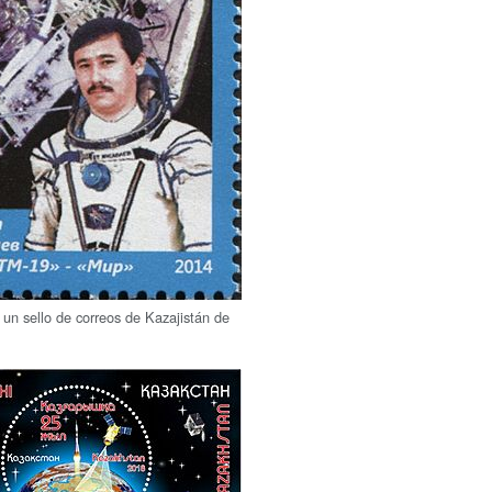
un sello de correos de Kazajistán de