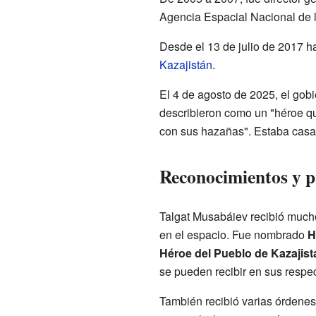
Agencia Espacial Nacional de 
Desde el 13 de julio de 2017 h
Kazajistán
.
El 4 de agosto de 2025, el gob
describieron como un "héroe que
con sus hazañas". Estaba casad
Reconocimientos y 
Talgat Musabáiev recibió mucho
en el espacio. Fue nombrado
H
Héroe del Pueblo de Kazajist
se pueden recibir en sus respec
También recibió varias órdenes 