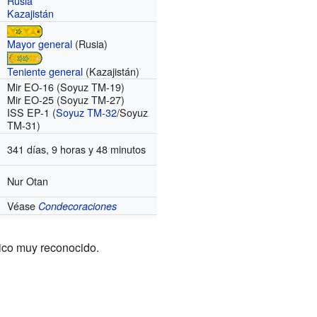
Rusia
Kazajistán
Mayor general
(Rusia)
Teniente general
(Kazajistán)
Mir EO-16 (Soyuz TM-19)
Mir EO-25 (Soyuz TM-27)
ISS EP-1 (
Soyuz TM-32
/Soyuz
TM-31)
341 días, 9 horas y 48 minutos
Nur Otan
Véase
Condecoraciones
tico muy reconocido.