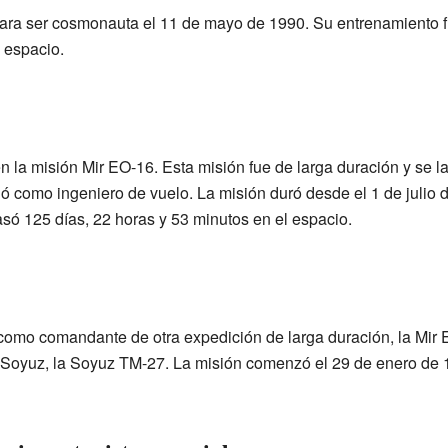
para ser cosmonauta el 11 de mayo de 1990. Su entrenamiento f
l espacio.
en la misión Mir EO-16. Esta misión fue de larga duración y se 
ó como ingeniero de vuelo. La misión duró desde el 1 de julio 
asó 125 días, 22 horas y 53 minutos en el espacio.
como comandante de otra expedición de larga duración, la Mir 
 Soyuz, la Soyuz TM-27. La misión comenzó el 29 de enero de 1