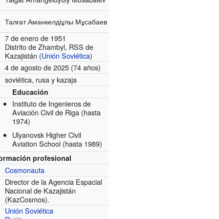
Талғат Аманкелдіұлы Мұсабаев
7 de enero de 1951
Distrito de Zhambyl, RSS de
Kazajistán (
Unión Soviética
)
4 de agosto de 2025 (74 años)
soviética, rusa y kazaja
Educación
Instituto de Ingenieros de
Aviación Civil de Riga
(hasta
1974)
Ulyanovsk Higher Civil
Aviation School
(hasta 1989)
formación profesional
Cosmonauta
Director de la Agencia Espacial
Nacional de Kazajistán
(KazCosmos).
Unión Soviética