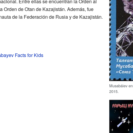
nacional. Entre ellas se encuentran la Orden al
 la Orden de Otan de Kazajistán. Además, fue
auta de la Federación de Rusia y de Kazajistán.
bayev Facts for Kids
Musabáiev en 
2015.