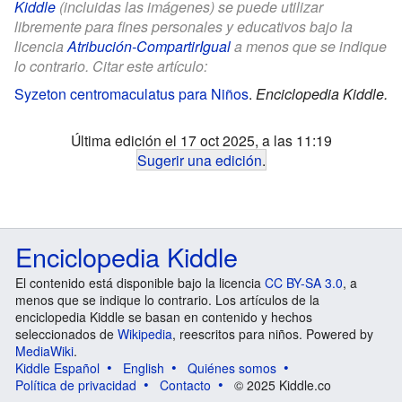
Kiddle
(incluidas las imágenes) se puede utilizar
libremente para fines personales y educativos bajo la
licencia
Atribución-CompartirIgual
a menos que se indique
lo contrario. Citar este artículo:
Syzeton centromaculatus para Niños
.
Enciclopedia Kiddle.
Última edición el 17 oct 2025, a las 11:19
Sugerir una edición
.
Enciclopedia Kiddle
El contenido está disponible bajo la licencia
CC BY-SA 3.0
, a
menos que se indique lo contrario. Los artículos de la
enciclopedia Kiddle se basan en contenido y hechos
seleccionados de
Wikipedia
, reescritos para niños. Powered by
MediaWiki
.
Kiddle Español
English
Quiénes somos
Política de privacidad
Contacto
© 2025 Kiddle.co