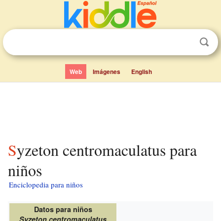
Web
Imágenes
English
Syzeton centromaculatus para
niños
Enciclopedia para niños
Datos para niños
Syzeton centromaculatus