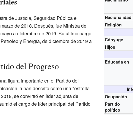
riales
Nacionalidad
stra de Justicia, Seguridad Pública e
Religión
 marzo de 2018. Después, fue Ministra de
 mayo a diciembre de 2019. Su último cargo
Cónyuge
de Petróleo y Energía, de diciembre de 2019 a
Hijos
Educada en
tido del Progreso
na figura importante en el Partido del
cación la han descrito como una "estrella
In
018, se convirtió en líder adjunta del
Ocupación
umió el cargo de líder principal del Partido
Partido
político