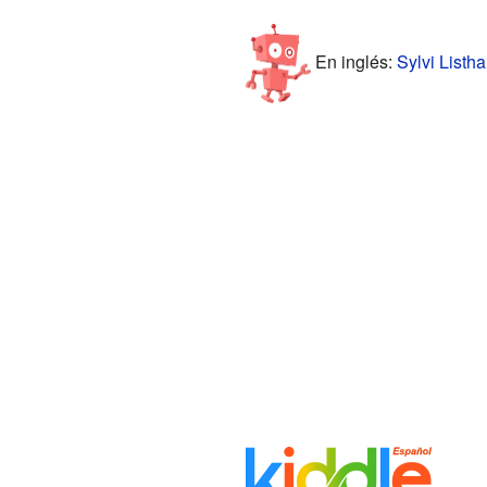
En inglés:
Sylvi Listha