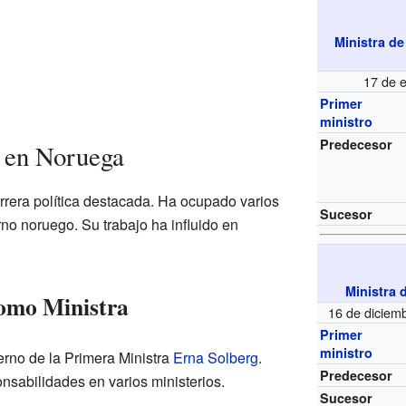
Ministra de
17 de 
Primer
ministro
Predecesor
a en Noruega
rrera política destacada. Ha ocupado varios
Sucesor
no noruego. Su trabajo ha influido en
Ministra 
como Ministra
16 de diciem
Primer
ministro
erno de la Primera Ministra
Erna Solberg
.
Predecesor
nsabilidades en varios ministerios.
Sucesor