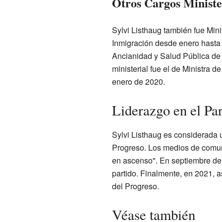
Otros Cargos Ministe
Sylvi Listhaug también fue Mini
Inmigración desde enero hasta
Ancianidad y Salud Pública de
ministerial fue el de Ministra 
enero de 2020.
Liderazgo en el Par
Sylvi Listhaug es considerada u
Progreso. Los medios de comuni
en ascenso". En septiembre de 2
partido. Finalmente, en 2021, as
del Progreso.
Véase también