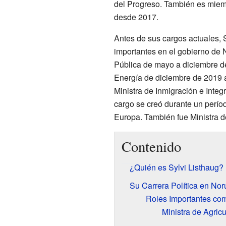
del Progreso. También es mie
desde 2017.
Antes de sus cargos actuales, 
importantes en el gobierno de 
Pública de mayo a diciembre de
Energía de diciembre de 2019 
Ministra de Inmigración e Inte
cargo se creó durante un perí
Europa. También fue Ministra d
Contenido
¿Quién es Sylvi Listhaug?
Su Carrera Política en No
Roles Importantes com
Ministra de Agricu