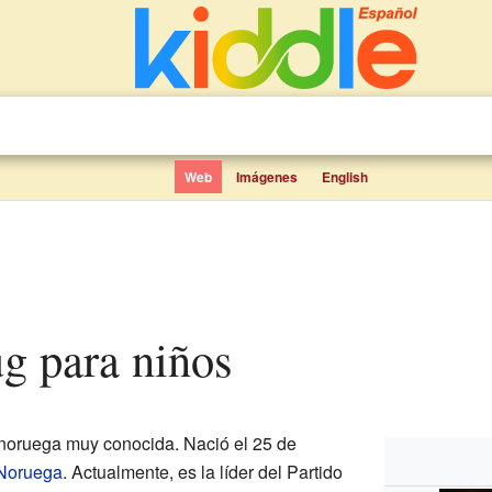
Web
Imágenes
English
ug para niños
 noruega muy conocida. Nació el 25 de
Noruega
. Actualmente, es la líder del Partido