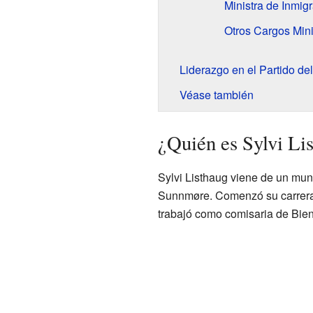
Ministra de Inmigr
Otros Cargos Mini
Liderazgo en el Partido de
Véase también
¿Quién es Sylvi Li
Sylvi Listhaug viene de un muni
Sunnmøre. Comenzó su carrera e
trabajó como comisaria de Bien