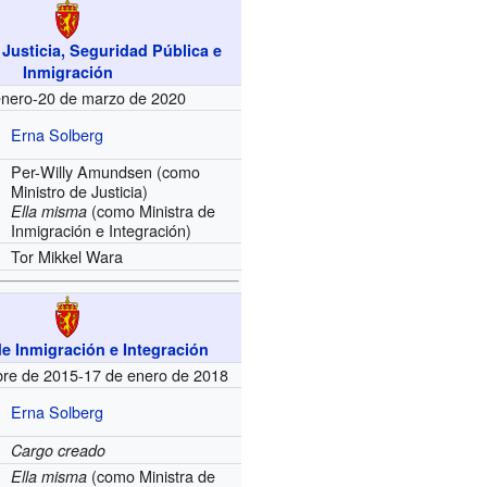
 Justicia, Seguridad Pública e
Inmigración
enero-20 de marzo de 2020
Erna Solberg
Per-Willy Amundsen
(como
Ministro de Justicia)
(como Ministra de
Ella misma
Inmigración e Integración)
Tor Mikkel Wara
de Inmigración e Integración
bre de 2015-17 de enero de 2018
Erna Solberg
Cargo creado
(como Ministra de
Ella misma