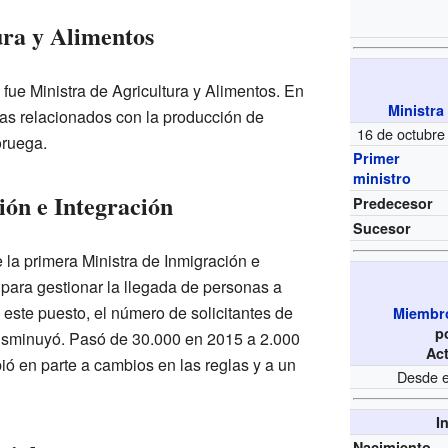
ura y Alimentos
fue Ministra de Agricultura y Alimentos. En
Ministra
as relacionados con la producción de
16 de octubre
oruega.
Primer
ministro
ión e Integración
Predecesor
Sucesor
 la primera Ministra de Inmigración e
 para gestionar la llegada de personas a
este puesto, el número de solicitantes de
Miembro
p
disminuyó. Pasó de 30.000 en 2015 a 2.000
Ac
ió en parte a cambios en las reglas y a un
Desde e
I
Nacimiento