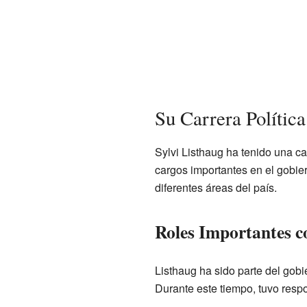
Su Carrera Polític
Sylvi Listhaug ha tenido una ca
cargos importantes en el gobier
diferentes áreas del país.
Roles Importantes 
Listhaug ha sido parte del gobi
Durante este tiempo, tuvo respo