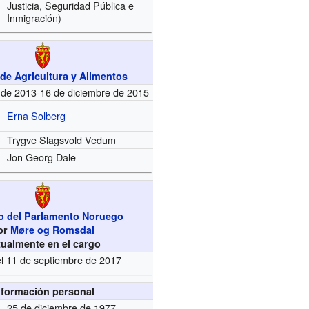
Justicia, Seguridad Pública e
Inmigración)
 de Agricultura y Alimentos
 de 2013-16 de diciembre de 2015
Erna Solberg
Trygve Slagsvold Vedum
Jon Georg Dale
 del Parlamento Noruego
or
Møre og Romsdal
tualmente en el cargo
l 11 de septiembre de 2017
nformación personal
25 de diciembre de 1977