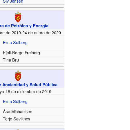
Siv Jensen
ra de Petróleo y Energía
bre de 2019-24 de enero de 2020
Erna Solberg
Kjell-Børge Freiberg
Tina Bru
e Ancianidad y Salud Pública
yo-18 de diciembre de 2019
Erna Solberg
Åse Michaelsen
Terje Søviknes