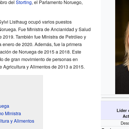
mbro del
Storting
, el Parlamento Noruego,
Sylvi Listhaug ocupó varios puestos
Noruega. Fue Ministra de Ancianidad y Salud
 2019. También fue Ministra de Petróleo y
a enero de 2020. Además, fue la primera
gración de Noruega de 2015 a 2018. Este
odo de gran movimiento de personas en
e Agricultura y Alimentos de 2013 a 2015.
ruega
Líder 
o Ministra
Ac
ltura y Alimentos
Desd