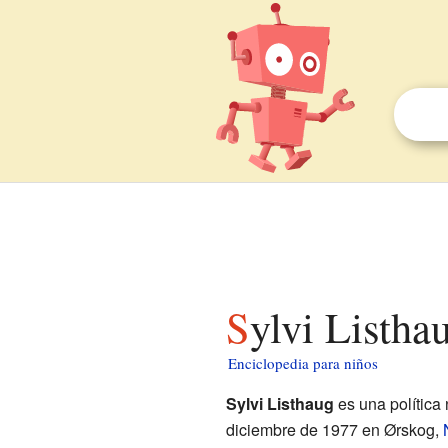
Sylvi Listha
Enciclopedia para niños
Sylvi Listhaug
es una política
diciembre de 1977 en Ørskog,