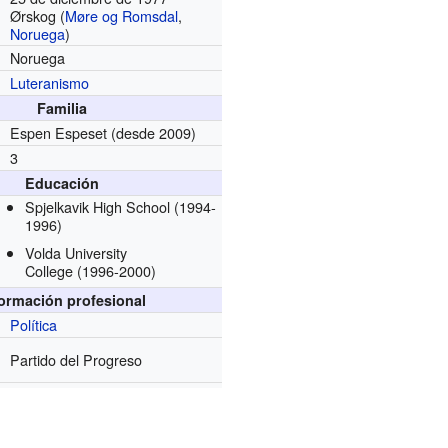
Ørskog (
Møre og Romsdal
,
Noruega
)
Noruega
Luteranismo
Familia
Espen Espeset
(desde 2009)
3
Educación
Spjelkavik High School
(1994-
1996)
Volda University
College
(1996-2000)
formación profesional
Política
Partido del Progreso