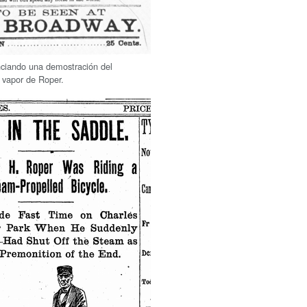
nciando una demostración del
 vapor de Roper.