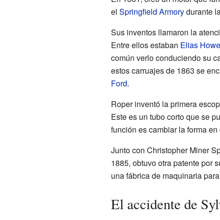
el
Springfield Armory
durante la
Sus inventos llamaron la atenc
Entre ellos estaban
Elias How
común verlo conduciendo su ca
estos carruajes de 1863 se enc
Ford
.
Roper inventó la primera escop
Este es un tubo corto que se p
función es cambiar la forma en 
Junto con Christopher Miner Sp
1885, obtuvo otra patente por 
una fábrica de maquinaria para 
El accidente de Sy