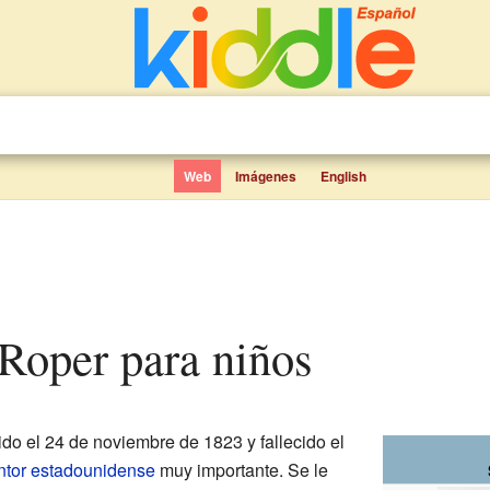
Web
Imágenes
English
. Roper para niños
do el 24 de noviembre de 1823 y fallecido el
ntor
estadounidense
muy importante. Se le