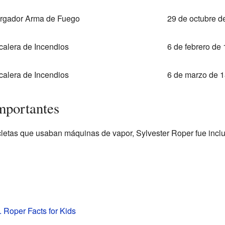
rgador Arma de Fuego
29 de octubre d
calera de Incendios
6 de febrero de
calera de Incendios
6 de marzo de 
mportantes
icletas que usaban máquinas de vapor, Sylvester Roper fue incl
. Roper Facts for Kids