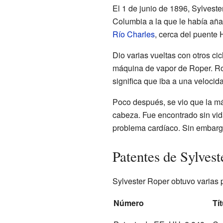
El 1 de junio de 1896, Sylvest
Columbia a la que le había aña
Río Charles
, cerca del puente
Dio varias vueltas con otros cic
máquina de vapor de Roper. Rop
significa que iba a una velocid
Poco después, se vio que la máq
cabeza. Fue encontrado sin vid
problema cardíaco. Sin embargo
Patentes de Sylvest
Sylvester Roper obtuvo varias p
Número
Tí