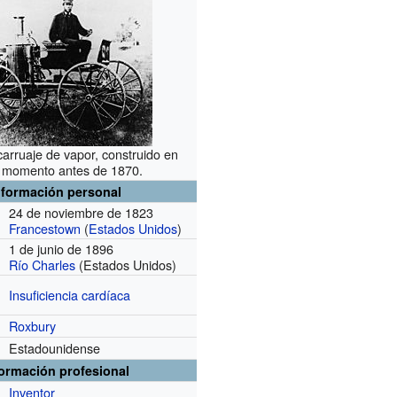
carruaje de vapor, construido en
 momento antes de 1870.
nformación personal
24 de noviembre de 1823
Francestown
(
Estados Unidos
)
1 de junio de 1896
Río Charles
(Estados Unidos)
Insuficiencia cardíaca
Roxbury
Estadounidense
formación profesional
Inventor