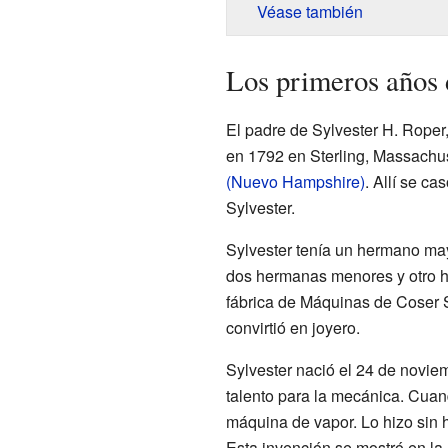
Véase también
Los primeros años 
El padre de Sylvester H. Roper,
en 1792 en Sterling, Massachu
(Nuevo Hampshire)
. Allí se c
Sylvester.
Sylvester tenía un hermano may
dos hermanas menores y otro 
fábrica de Máquinas de Coser 
convirtió en joyero.
Sylvester nació el 24 de novi
talento para la mecánica. Cuan
máquina de vapor. Lo hizo sin 
Esta invención se mostró en l