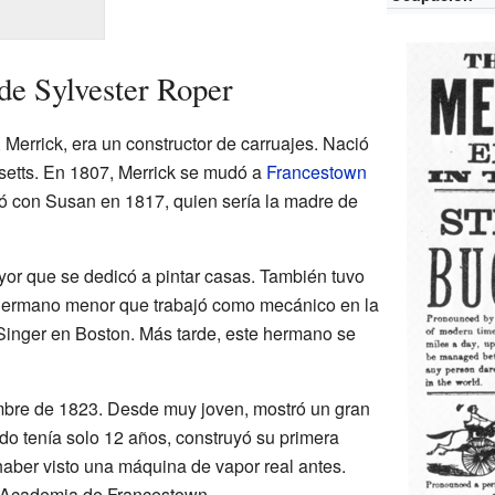
de Sylvester Roper
 Merrick, era un constructor de carruajes. Nació
setts. En 1807, Merrick se mudó a
Francestown
asó con Susan en 1817, quien sería la madre de
or que se dedicó a pintar casas. También tuvo
hermano menor que trabajó como mecánico en la
Singer en Boston. Más tarde, este hermano se
embre de 1823. Desde muy joven, mostró un gran
do tenía solo 12 años, construyó su primera
haber visto una máquina de vapor real antes.
a Academia de Francestown.