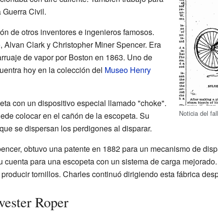
 Guerra Civil.
ión de otros inventores e ingenieros famosos.
e
, Alvan Clark y Christopher Miner Spencer. Era
rruaje de vapor por Boston en 1863. Uno de
uentra hoy en la colección del
Museo Henry
eta con un dispositivo especial llamado "choke".
Noticia del fa
uede colocar en el cañón de la escopeta. Su
que se dispersan los perdigones al disparar.
encer, obtuvo una patente en 1882 para un mecanismo de dispa
su cuenta para una escopeta con un sistema de carga mejorado. 
producir tornillos. Charles continuó dirigiendo esta fábrica des
lvester Roper