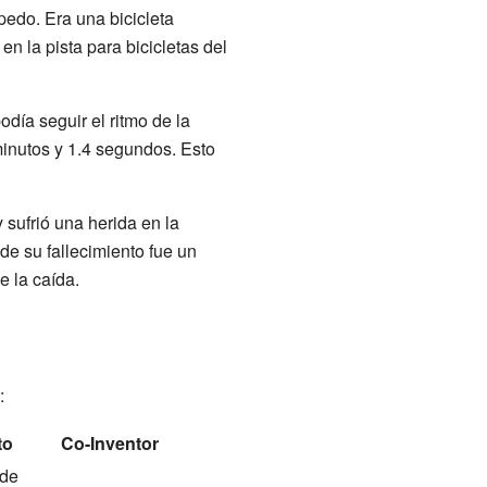
edo. Era una bicicleta
 la pista para bicicletas del
odía seguir el ritmo de la
inutos y 1.4 segundos. Esto
 sufrió una herida en la
e su fallecimiento fue un
 la caída.
:
to
Co-Inventor
 de