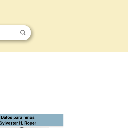
Datos para niños
Sylvester H. Roper