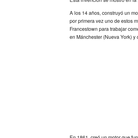
A los 14 años, construyó un mo
por primera vez uno de estos 
Francestown para trabajar com
en Mánchester (Nueva York) y
En 1861, creó un motor que fun