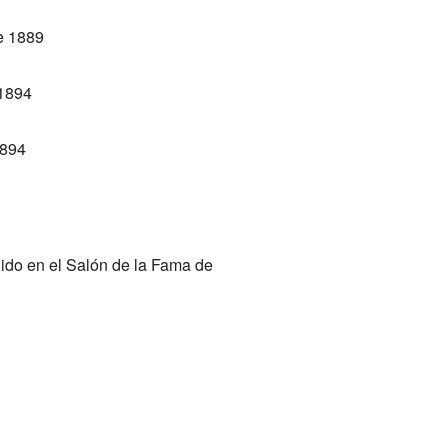
e 1889
 1894
1894
uido en el Salón de la Fama de