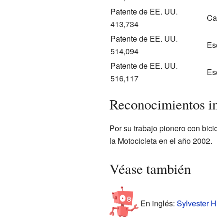
Patente de EE. UU.
Ca
413,734
Patente de EE. UU.
Es
514,094
Patente de EE. UU.
Es
516,117
Reconocimientos i
Por su trabajo pionero con bic
la Motocicleta en el año 2002.
Véase también
En inglés:
Sylvester H