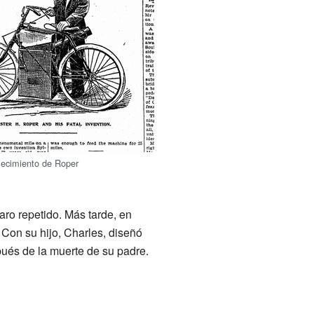
llecimiento de Roper
ro repetido. Más tarde, en
Con su hijo, Charles, diseñó
pués de la muerte de su padre.