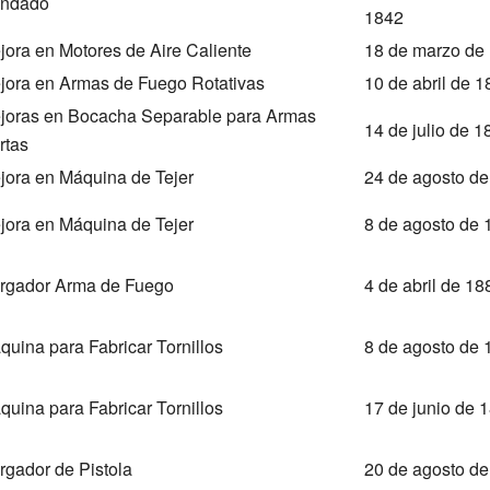
ndado
1842
jora en Motores de Aire Caliente
18 de marzo de
jora en Armas de Fuego Rotativas
10 de abril de 1
joras en Bocacha Separable para Armas
14 de julio de 1
rtas
jora en Máquina de Tejer
24 de agosto d
jora en Máquina de Tejer
8 de agosto de 
rgador Arma de Fuego
4 de abril de 18
quina para Fabricar Tornillos
8 de agosto de 
quina para Fabricar Tornillos
17 de junio de 
rgador de Pistola
20 de agosto d