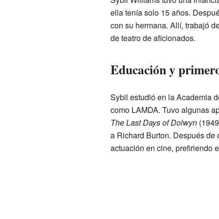
ella tenía solo 15 años. Despu
con su hermana. Allí, trabajó 
de teatro de aficionados.
Educación y primero
Sybil estudió en la Academia 
como LAMDA. Tuvo algunas apa
The Last Days of Dolwyn
(1949)
a Richard Burton. Después de c
actuación en cine, prefiriendo el