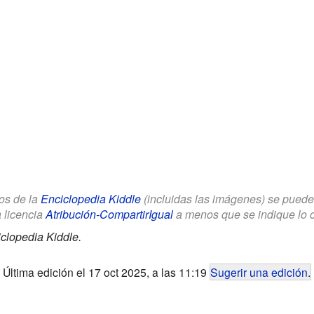
los de la
Enciclopedia Kiddle
(incluidas las imágenes) se puede u
a licencia
Atribución-CompartirIgual
a menos que se indique lo con
clopedia Kiddle.
Última edición el 17 oct 2025, a las 11:19
Sugerir una edición
.