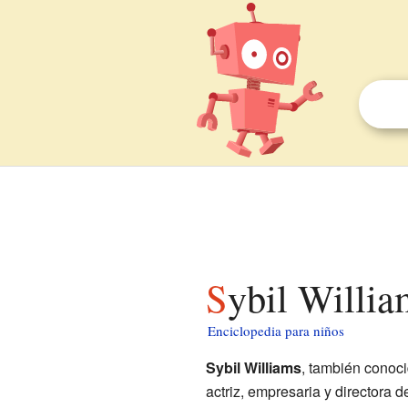
Sybil Willi
Enciclopedia para niños
Sybil Williams
, también cono
actriz, empresaria y directora d