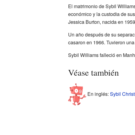
El matrimonio de Sybil William
económico y la custodia de sus 
Jessica Burton, nacida en 1959
Un año después de su separació
casaron en 1966. Tuvieron una h
Sybil Williams falleció en Manh
Véase también
En inglés:
Sybil Chris