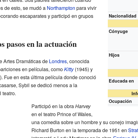
és de esto, se mudó a
Northampton
para vivir
decorando escaparates y participó en grupos
Nacionalidad
Cónyuge
s pasos en la actuación
Hijos
de Artes Dramáticas de
Londres
, conocida
riciones en películas, como
Kitty
(1945) y
. Fue en esta última película donde conoció
Educada en
asarse, Sybil se dedicó menos a la
 teatro.
In
Ocupación
Participó en la obra
Harvey
en el teatro Prince of Wales,
una comedia sobre un hombre y su conejo imagin
Richard Burton en la temporada de 1951 en
Stra