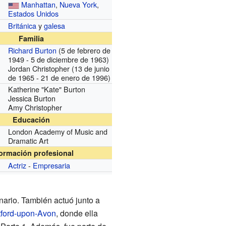
Manhattan
,
Nueva York
,
Estados Unidos
Británica
y
galesa
Familia
Richard Burton
(5 de febrero de
1949 - 5 de diciembre de 1963)
Jordan Christopher (13 de junio
de 1965 - 21 de enero de 1996)
Katherine "Kate" Burton
Jessica Burton
Amy Christopher
Educación
London Academy of Music and
Dramatic Art
formación profesional
Actriz
-
Empresaria
ario. También actuó junto a
tford-upon-Avon
, donde ella