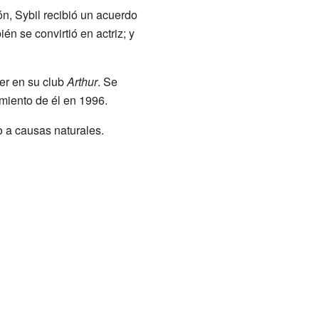
n, Sybil recibió un acuerdo
n se convirtió en actriz; y
er en su club
Arthur
. Se
imiento de él en 1996.
o a causas naturales.