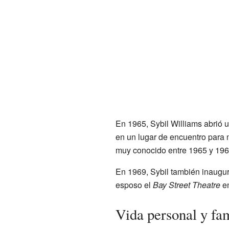
En 1965, Sybil Williams abrió 
en un lugar de encuentro para
muy conocido entre 1965 y 196
En 1969, Sybil también inaugu
esposo el
Bay Street Theatre
e
Vida personal y fam