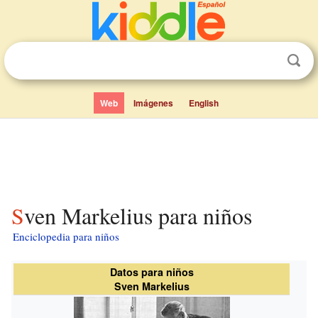
Web
Imágenes
English
Sven Markelius para niños
Enciclopedia para niños
Datos para niños
Sven Markelius