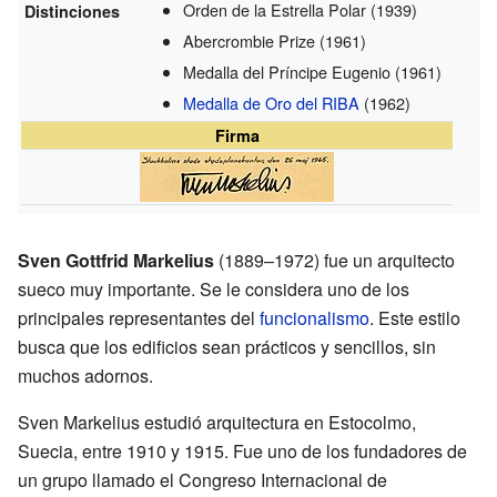
Orden de la Estrella Polar
(1939)
Distinciones
Abercrombie Prize
(1961)
Medalla del Príncipe Eugenio
(1961)
Medalla de Oro del RIBA
(1962)
Firma
Sven Gottfrid Markelius
(1889–1972) fue un arquitecto
sueco muy importante. Se le considera uno de los
principales representantes del
funcionalismo
. Este estilo
busca que los edificios sean prácticos y sencillos, sin
muchos adornos.
Sven Markelius estudió arquitectura en Estocolmo,
Suecia, entre 1910 y 1915. Fue uno de los fundadores de
un grupo llamado el Congreso Internacional de