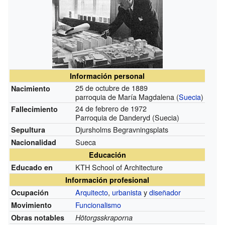
Información personal
25 de octubre de 1889
Nacimiento
parroquia de María Magdalena (
Suecia
)
24 de febrero de 1972
Fallecimiento
Parroquia de Danderyd (Suecia)
Djursholms Begravningsplats
Sepultura
Sueca
Nacionalidad
Educación
KTH School of Architecture
Educado en
Información profesional
Arquitecto
,
urbanista
y
diseñador
Ocupación
Funcionalismo
Movimiento
Obras notables
Hötorgsskraporna