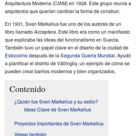
Arquitectura Moderna (CIAM) en 1928. Este grupo reunía a
arquitectos que querían cambiar la forma de construir.
En 1931, Sven Markelius fue uno de los autores de un
libro llamado
Acceptera
. Este libro era como un manifiesto
que explicaba las ideas del funcionalismo en Suecia.
También tuvo un papel clave en el diseño de la ciudad de
Estocolmo
después de la
Segunda Guerra Mundial
. Ayudó
a planificar el distrito de Vällingby, un ejemplo de cómo se
pueden crear barrios modernos y bien organizados.
Contenido
¿Quién fue Sven Markelius y su estilo?
Ideas Clave de Sven Markelius
Proyectos Importantes de Sven Markelius
Véase también