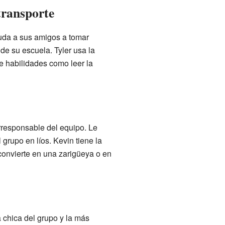
transporte
ayuda a sus amigos a tomar
e su escuela. Tyler usa la
le habilidades como leer la
rresponsable del equipo. Le
grupo en líos. Kevin tiene la
convierte en una zarigüeya o en
a chica del grupo y la más