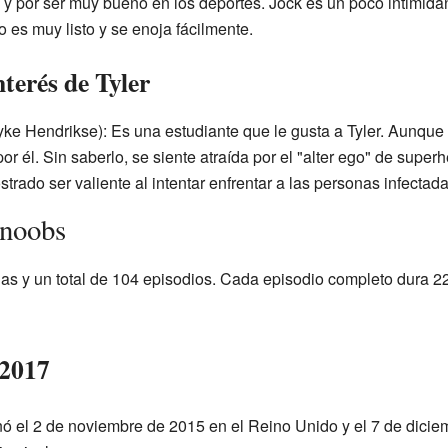
y por ser muy bueno en los deportes. Jock es un poco intimida
 es muy listo y se enoja fácilmente.
terés de Tyler
ke Hendrikse): Es una estudiante que le gusta a Tyler. Aunque 
por él. Sin saberlo, se siente atraída por el "alter ego" de supe
trado ser valiente al intentar enfrentar a las personas infectada
rnoobs
as y un total de 104 episodios. Cada episodio completo dura 22
-2017
ó el 2 de noviembre de 2015 en el Reino Unido y el 7 de dici