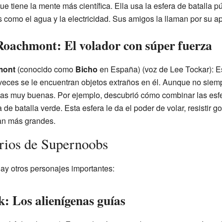
ue tiene la mente más científica. Ella usa la esfera de batalla p
 como el agua y la electricidad. Sus amigos la llaman por su a
oachmont: El volador con súper fuerza
mont
(conocido como
Bicho
en España) (voz de Lee Tockar): E
a veces se le encuentran objetos extraños en él. Aunque no siem
deas muy buenas. Por ejemplo, descubrió cómo combinar las esfe
de batalla verde. Esta esfera le da el poder de volar, resistir go
an más grandes.
rios de Supernoobs
ay otros personajes importantes:
 Los alienígenas guías