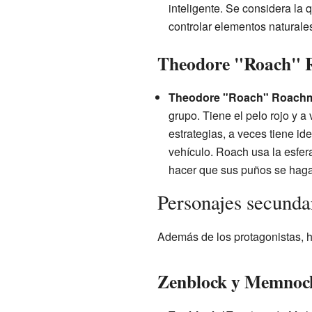
inteligente. Se considera la q
controlar elementos naturales
Theodore "Roach" R
Theodore "Roach" Roach
grupo. Tiene el pelo rojo y 
estrategias, a veces tiene i
vehículo. Roach usa la esfera 
hacer que sus puños se hag
Personajes secunda
Además de los protagonistas, h
Zenblock y Memnock: