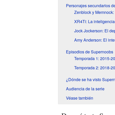
Personajes secundarios d
Zenblock y Memnock: 
XR4Ti: La inteligencia
Jock Jockerson: El dep
Amy Anderson: El inte
Episodios de Supernoobs
Temporada 1: 2015-2
Temporada 2: 2018-2
¿Dónde se ha visto Super
Audiencia de la serie
Véase también