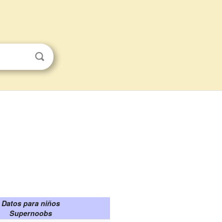
Datos para niños
Supernoobs