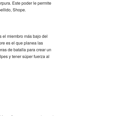
úrpura. Este poder le permite
pellido, Shope.
s el miembro más bajo del
pre es el que planea las
ras de batalla para crear un
lpes y tener súper fuerza al