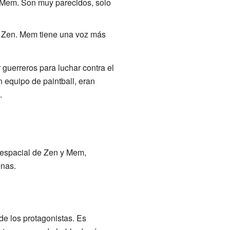
 Mem. Son muy parecidos, solo
e Zen. Mem tiene una voz más
 guerreros para luchar contra el
 equipo de paintball, eran
.
e espacial de Zen y Mem,
enas.
e los protagonistas. Es