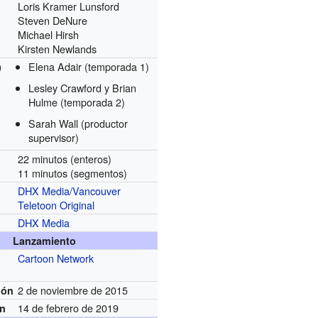
Loris Kramer Lunsford
Steven DeNure
Michael Hirsh
Kirsten Newlands
Elena Adair (temporada 1)
)
Lesley Crawford y Brian
Hulme (temporada 2)
Sarah Wall (productor
supervisor)
22 minutos (enteros)
11 minutos (segmentos)
DHX Media/Vancouver
Teletoon Original
)
DHX Media
Lanzamiento
Cartoon Network
2 de noviembre de 2015
ión
14 de febrero de 2019
ón