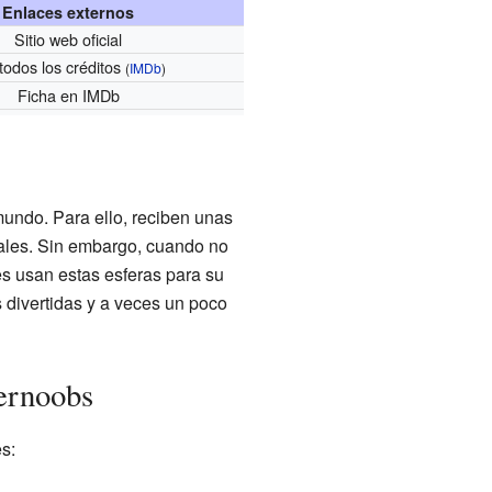
Enlaces externos
Sitio web oficial
todos los créditos
(
IMDb
)
Ficha
en IMDb
mundo. Para ello, reciben unas
iales. Sin embargo, cuando no
es usan estas esferas para su
es divertidas y a veces un poco
pernoobs
s: