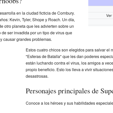
ernoobs?
sarrolla en la ciudad ficticia de Cornbury.
Ver 
años: Kevin, Tyler, Shope y Roach. Un día,
e otro planeta que les advierten sobre un
o de ser invadida por un tipo de virus que
 y causar grandes problemas.
Estos cuatro chicos son elegidos para salvar el 
"Esferas de Batalla" que les dan poderes espec
están luchando contra el virus, los amigos a vec
propio beneficio. Esto los lleva a vivir situacion
desastrosas.
Personajes principales de Su
Conoce a los héroes y sus habilidades especiale