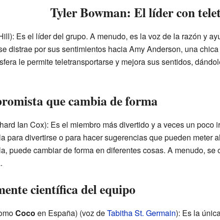
Tyler Bowman: El líder con tele
ill): Es el líder del grupo. A menudo, es la voz de la razón y 
e distrae por sus sentimientos hacia Amy Anderson, una chica d
esfera le permite teletransportarse y mejora sus sentidos, dándo
bromista que cambia de forma
hard Ian Cox): Es el miembro más divertido y a veces un poco i
la para divertirse o para hacer sugerencias que pueden meter al 
ella, puede cambiar de forma en diferentes cosas. A menudo, se 
.
ente científica del equipo
como
Coco
en España) (voz de
Tabitha St. Germain
): Es la únic