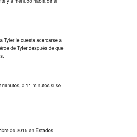
nte y a menudo habla de sí
a Tyler le cuesta acercarse a
rhéroe de Tyler después de que
s.
 minutos, o 11 minutos si se
embre de 2015 en Estados