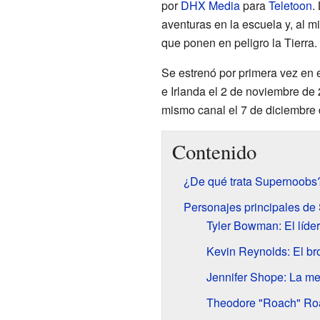
por
DHX Media
para
Teletoon
.
aventuras en la escuela y, al 
que ponen en peligro la Tierra.
Se estrenó por primera vez en 
e Irlanda el 2 de noviembre de
mismo canal el 7 de diciembre
Contenido
¿De qué trata Supernoobs
Personajes principales d
Tyler Bowman: El líder
Kevin Reynolds: El br
Jennifer Shope: La men
Theodore "Roach" Roa