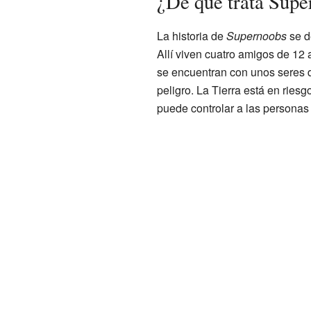
¿De qué trata Sup
La historia de
Supernoobs
se de
Allí viven cuatro amigos de 12 
se encuentran con unos seres d
peligro. La Tierra está en riesg
puede controlar a las personas