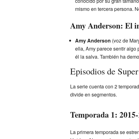
conocido por su gran tamaño 
mismo en tercera persona. No
Amy Anderson: El in
Amy Anderson
(voz de Mary
ella, Amy parece sentir algo 
él la salva. También ha demos
Episodios de Supe
La serie cuenta con 2 temporad
divide en segmentos.
Temporada 1: 2015
La primera temporada se estren