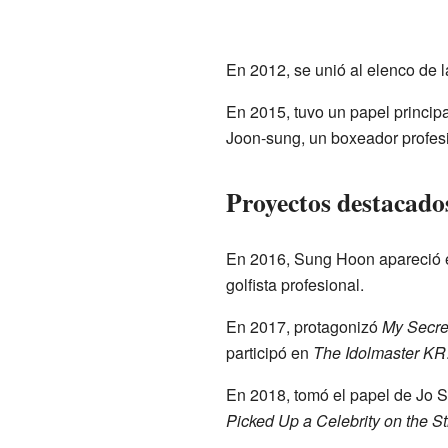
En 2012, se unió al elenco de l
En 2015, tuvo un papel princip
Joon-sung, un boxeador profesi
Proyectos destacado
En 2016, Sung Hoon apareció e
golfista profesional.
En 2017, protagonizó
My Secr
participó en
The Idolmaster KR
En 2018, tomó el papel de Jo 
Picked Up a Celebrity on the St