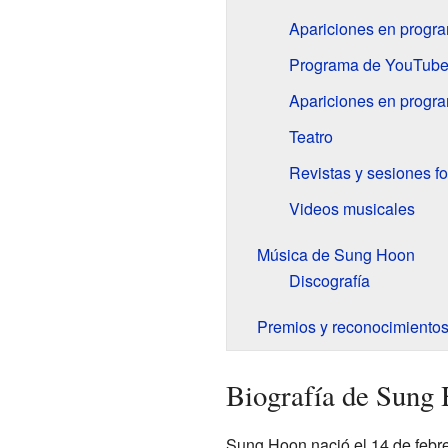
Apariciones en progra
Programa de YouTub
Apariciones en progra
Teatro
Revistas y sesiones fo
Videos musicales
Música de Sung Hoon
Discografía
Premios y reconocimiento
Biografía de Sung
Sung Hoon nació el 14 de febre