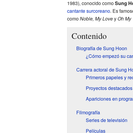
1983), conocido como
Sung H
cantante
surcoreano
. Es famos
como
Noble, My Love
y
Oh My 
Contenido
Biografía de Sung Hoon
¿Cómo empezó su car
Carrera actoral de Sung H
Primeros papeles y re
Proyectos destacados
Apariciones en progra
Filmografía
Series de televisión
Películas