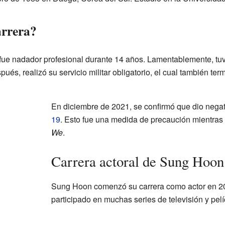
rrera?
fue nadador profesional durante 14 años. Lamentablemente, tuv
ués, realizó su servicio militar obligatorio, el cual también ter
En diciembre de 2021, se confirmó que dio nega
19
. Esto fue una medida de precaución mientras
We
.
Carrera actoral de Sung Hoon
Sung Hoon comenzó su carrera como actor en 2
participado en muchas series de televisión y pelí