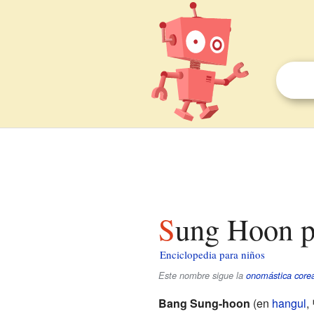
Sung Hoon p
Enciclopedia para niños
Este nombre sigue la
onomástica core
Bang Sung-hoon
(en
hangul
,