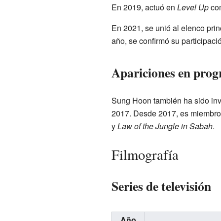
En 2019, actuó en
Level Up
com
En 2021, se unió al elenco pri
año, se confirmó su participac
Apariciones en prog
Sung Hoon también ha sido inv
2017. Desde 2017, es miembro
y
Law of the Jungle in Sabah
.
Filmografía
Series de televisión
Año