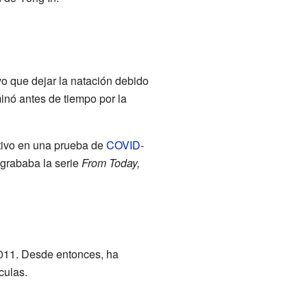
o que dejar la natación debido
minó antes de tiempo por la
tivo en una prueba de
COVID-
 grababa la serie
From Today,
011. Desde entonces, ha
culas.