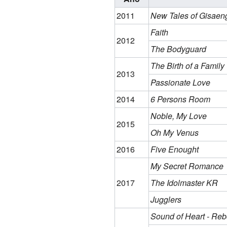
2011
New Tales of Gisaen
Faith
2012
The Bodyguard
The Birth of a Family
2013
Passionate Love
2014
6 Persons Room
Noble, My Love
2015
Oh My Venus
2016
Five Enought
My Secret Romance
2017
The Idolmaster KR
Jugglers
Sound of Heart - Reb