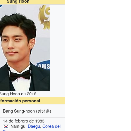
Sung Hoon
Sung Hoon en 2016.
nformación personal
Bang Sung-hoon (방성훈)
14 de febrero de 1983
Nam-gu,
Daegu
,
Corea del