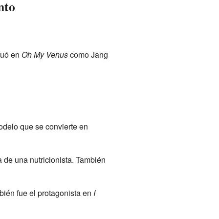
nto
tuó en
Oh My Venus
como Jang
odelo que se convierte en
de una nutricionista. También
bién fue el protagonista en
I