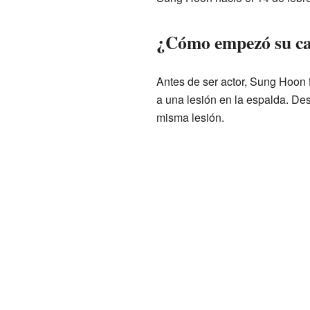
¿Cómo empezó su ca
Antes de ser actor, Sung Hoon 
a una lesión en la espalda. Desp
misma lesión.