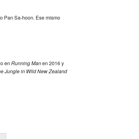
 Pan Sa-hoon. Ese mismo
do en
Running Man
en 2016 y
he Jungle in Wild New Zealand