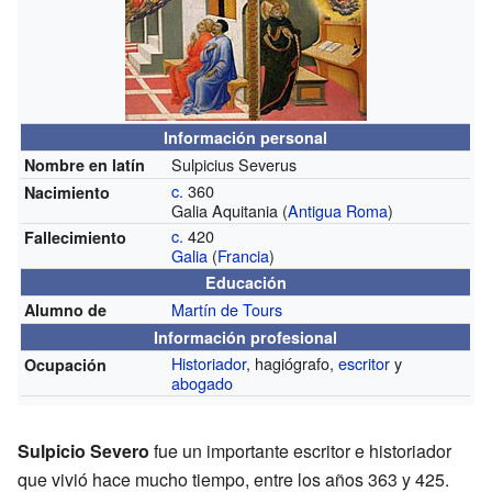
Información personal
Sulpicius Severus
Nombre en latín
c.
360
Nacimiento
Galia Aquitania (
Antigua Roma
)
c.
420
Fallecimiento
Galia
(
Francia
)
Educación
Martín de Tours
Alumno de
Información profesional
Historiador
, hagiógrafo,
escritor
y
Ocupación
abogado
Sulpicio Severo
fue un importante escritor e historiador
que vivió hace mucho tiempo, entre los años 363 y 425.