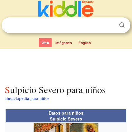
Web
Imágenes
English
Sulpicio Severo para niños
Enciclopedia para niños
Datos para niños
Sulpicio Severo