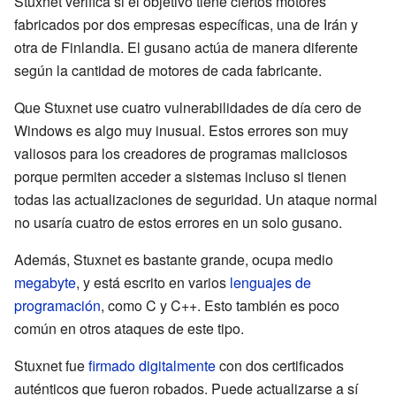
Stuxnet verifica si el objetivo tiene ciertos motores
fabricados por dos empresas específicas, una de Irán y
otra de Finlandia. El gusano actúa de manera diferente
según la cantidad de motores de cada fabricante.
Que Stuxnet use cuatro vulnerabilidades de día cero de
Windows es algo muy inusual. Estos errores son muy
valiosos para los creadores de programas maliciosos
porque permiten acceder a sistemas incluso si tienen
todas las actualizaciones de seguridad. Un ataque normal
no usaría cuatro de estos errores en un solo gusano.
Además, Stuxnet es bastante grande, ocupa medio
megabyte
, y está escrito en varios
lenguajes de
programación
, como C y C++. Esto también es poco
común en otros ataques de este tipo.
Stuxnet fue
firmado digitalmente
con dos certificados
auténticos que fueron robados. Puede actualizarse a sí