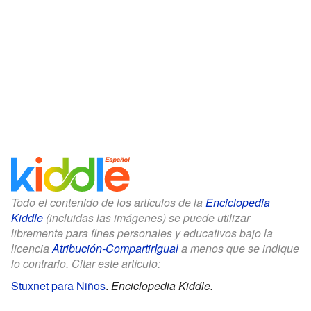
Todo el contenido de los artículos de la
Enciclopedia
Kiddle
(incluidas las imágenes) se puede utilizar
libremente para fines personales y educativos bajo la
licencia
Atribución-CompartirIgual
a menos que se indique
lo contrario. Citar este artículo:
Stuxnet para Niños
.
Enciclopedia Kiddle.