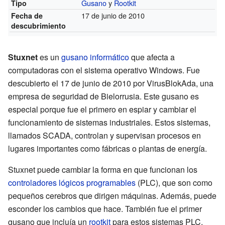
Gusano
y
Rootkit
Tipo
17 de junio de 2010
Fecha de
descubrimiento
Stuxnet
es un
gusano informático
que afecta a
computadoras con el sistema operativo Windows. Fue
descubierto el 17 de junio de 2010 por VirusBlokAda, una
empresa de seguridad de Bielorrusia. Este gusano es
especial porque fue el primero en espiar y cambiar el
funcionamiento de sistemas industriales. Estos sistemas,
llamados SCADA, controlan y supervisan procesos en
lugares importantes como fábricas o plantas de energía.
Stuxnet puede cambiar la forma en que funcionan los
controladores lógicos programables
(PLC), que son como
pequeños cerebros que dirigen máquinas. Además, puede
esconder los cambios que hace. También fue el primer
gusano que incluía un
rootkit
para estos sistemas PLC.