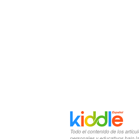
Todo el contenido de los artícu
personales y educativos bajo l