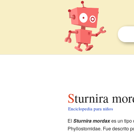
Sturnira mo
Enciclopedia para niños
El
Sturnira mordax
es un tipo
Phyllostomidae. Fue descrito p