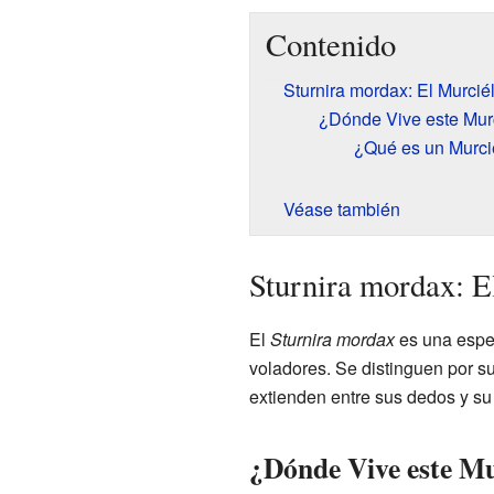
Contenido
Sturnira mordax: El Murcié
¿Dónde Vive este Mur
¿Qué es un Murci
Véase también
Sturnira mordax: E
El
Sturnira mordax
es una espe
voladores. Se distinguen por 
extienden entre sus dedos y su
¿Dónde Vive este Mu