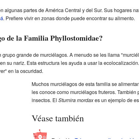
n algunas partes de América Central y del Sur. Sus hogares na
á
. Prefiere vivir en zonas donde puede encontrar su alimento.
o de la Familia Phyllostomidae?
n grupo grande de murciélagos. A menudo se les llama "murciél
en su nariz. Esta estructura les ayuda a usar la ecolocalizació
er" en la oscuridad.
Muchos murciélagos de esta familia se alimentan 
les conoce como murciélagos fruteros. También 
insectos. El
Sturnira mordax
es un ejemplo de est
Véase también