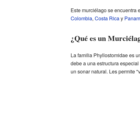
Este murciélago se encuentra e
Colombia
,
Costa Rica
y
Panam
¿Qué es un Murciélag
La familia Phyllostomidae es u
debe a una estructura especial 
un sonar natural. Les permite "v