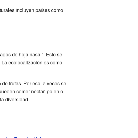
turales incluyen países como
agos de hoja nasal". Esto se
n. La ecolocalización es como
de frutas. Por eso, a veces se
pueden comer néctar, polen o
a diversidad.