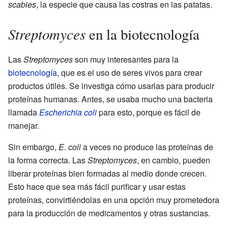
scabies
, la especie que causa las costras en las patatas.
Streptomyces
en la biotecnología
Las
Streptomyces
son muy interesantes para la
biotecnología
, que es el uso de seres vivos para crear
productos útiles. Se investiga cómo usarlas para producir
proteínas humanas. Antes, se usaba mucho una bacteria
llamada
Escherichia coli
para esto, porque es fácil de
manejar.
Sin embargo,
E. coli
a veces no produce las proteínas de
la forma correcta. Las
Streptomyces
, en cambio, pueden
liberar proteínas bien formadas al medio donde crecen.
Esto hace que sea más fácil purificar y usar estas
proteínas, convirtiéndolas en una opción muy prometedora
para la producción de medicamentos y otras sustancias.