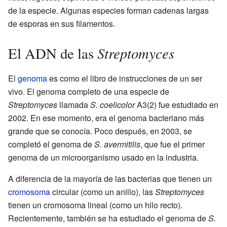
de la especie. Algunas especies forman cadenas largas
de esporas en sus filamentos.
Streptomyces
El ADN de las
El
genoma
es como el libro de instrucciones de un ser
vivo. El genoma completo de una especie de
Streptomyces
llamada
S. coelicolor
A3(2) fue estudiado en
2002. En ese momento, era el genoma bacteriano más
grande que se conocía. Poco después, en 2003, se
completó el genoma de
S. avermitilis
, que fue el primer
genoma de un microorganismo usado en la industria.
A diferencia de la mayoría de las bacterias que tienen un
cromosoma
circular (como un anillo), las
Streptomyces
tienen un cromosoma lineal (como un hilo recto).
Recientemente, también se ha estudiado el genoma de
S.