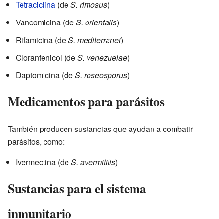
Tetraciclina
(de
S. rimosus
)
Vancomicina (de
S. orientalis
)
Rifamicina (de
S. mediterranei
)
Cloranfenicol (de
S. venezuelae
)
Daptomicina (de
S. roseosporus
)
Medicamentos para parásitos
También producen sustancias que ayudan a combatir
parásitos, como:
Ivermectina (de
S. avermitilis
)
Sustancias para el sistema
inmunitario