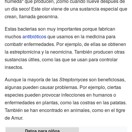
húmeda" que producen, ¡como cuando llueve después de
un día seco! Este olor viene de una sustancia especial que
crean, llamada geosmina.
Estas bacterias son muy importantes porque fabrican
muchos
antibióticos
que usamos en la medicina para
combatir enfermedades. Por ejemplo, de ellas se obtienen
la estreptomicina y la neomicina. También producen otras
sustancias útiles, como las que se usan para controlar
insectos.
Aunque la mayoría de las
Streptomyces
son beneficiosas,
algunas pueden causar problemas. Por ejemplo, ciertas
especies pueden provocar infecciones en humanos o
enfermedades en plantas, como las costras en las patatas.
También se han encontrado en animales, como en el tigre
de Amur.
Datos para niños