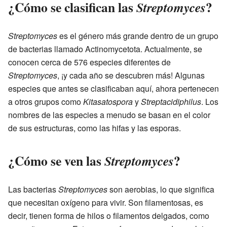
¿Cómo se clasifican las
?
Streptomyces
Streptomyces
es el género más grande dentro de un grupo
de bacterias llamado Actinomycetota. Actualmente, se
conocen cerca de 576 especies diferentes de
Streptomyces
, ¡y cada año se descubren más! Algunas
especies que antes se clasificaban aquí, ahora pertenecen
a otros grupos como
Kitasatospora
y
Streptacidiphilus
. Los
nombres de las especies a menudo se basan en el color
de sus estructuras, como las hifas y las esporas.
¿Cómo se ven las
?
Streptomyces
Las bacterias
Streptomyces
son aerobias, lo que significa
que necesitan oxígeno para vivir. Son filamentosas, es
decir, tienen forma de hilos o filamentos delgados, como