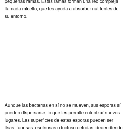
pequeñas ramas. Estas ramas forman una red compleja
llamada micelio, que les ayuda a absorber nutrientes de
su entorno.
Aunque las bacterias en sí no se mueven, sus esporas sí
pueden dispersarse, lo que les permite colonizar nuevos
lugares. Las superficies de estas esporas pueden ser
lisas, rugosas, espinosas o incluso peludas, dependiendo