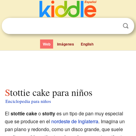
Web
Imágenes
English
Stottie cake para niños
Enciclopedia para niños
El
stottie cake
o
stotty
es un tipo de pan muy especial
que se produce en el
nordeste de Inglaterra
. Imagina un
pan plano y redondo, como un disco grande, que suele