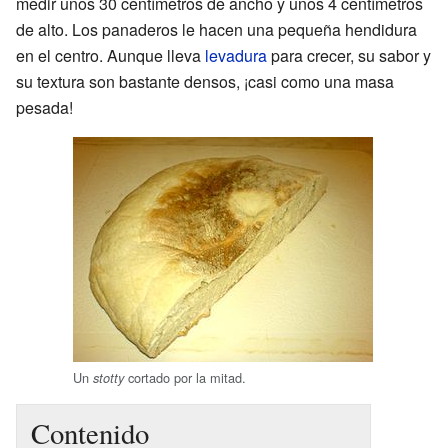
medir unos 30 centímetros de ancho y unos 4 centímetros
de alto. Los panaderos le hacen una pequeña hendidura
en el centro. Aunque lleva
levadura
para crecer, su sabor y
su textura son bastante densos, ¡casi como una masa
pesada!
Un
cortado por la mitad.
stotty
Contenido