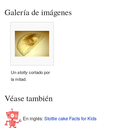
Galería de imágenes
Un
stotty
cortado por
la mitad.
Véase también
En inglés:
Stottie cake Facts for Kids