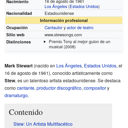
16 de agosto de 1961
Nacimiento
Los Ángeles
(
Estados Unidos
)
Estadounidense
Nacionalidad
Información profesional
Cantautor
y
actor de teatro
Ocupación
www.stewsongs.com
Sitio web
Premio Tony al mejor guion de un
Distinciones
musical
(2008)
Mark Stewart
(nacido en
Los Ángeles
,
Estados Unidos
, el
16 de agosto de 1961), conocido artísticamente como
Stew
, es un talentoso artista estadounidense. Se destaca
como
cantante
,
productor discográfico
,
compositor
y
dramaturgo
.
Contenido
Stew: Un Artista Multifacético