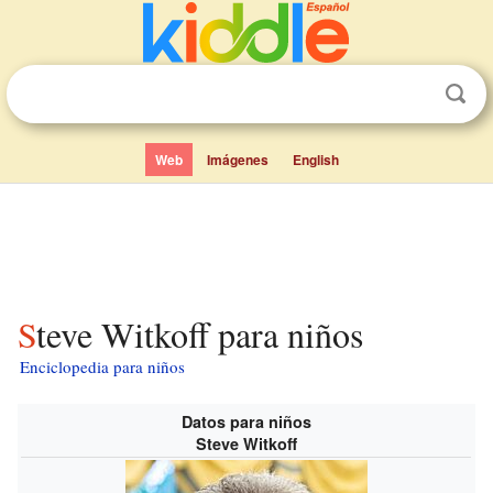
Web
Imágenes
English
Steve Witkoff para niños
Enciclopedia para niños
Datos para niños
Steve Witkoff