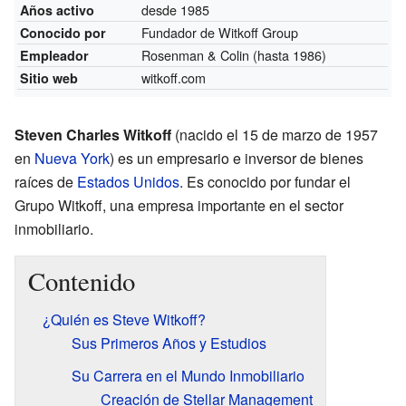
desde 1985
Años activo
Fundador de Witkoff Group
Conocido por
Rosenman & Colin
(hasta 1986)
Empleador
witkoff.com
Sitio web
Steven Charles Witkoff
(nacido el 15 de marzo de 1957
en
Nueva York
) es un empresario e inversor de bienes
raíces de
Estados Unidos
. Es conocido por fundar el
Grupo Witkoff, una empresa importante en el sector
inmobiliario.
Contenido
¿Quién es Steve Witkoff?
Sus Primeros Años y Estudios
Su Carrera en el Mundo Inmobiliario
Creación de Stellar Management