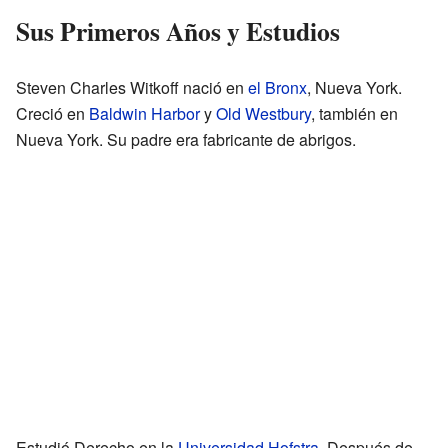
Sus Primeros Años y Estudios
Steven Charles Witkoff nació en
el Bronx
, Nueva York.
Creció en
Baldwin Harbor
y
Old Westbury
, también en
Nueva York. Su padre era fabricante de abrigos.
Estudió Derecho en la
Universidad Hofstra
. Después de