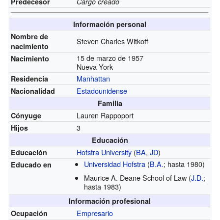
Predecesor
Cargo creado
Información personal
Nombre de
Steven Charles Witkoff
nacimiento
15 de marzo de 1957
Nacimiento
Nueva York
Manhattan
Residencia
Estadounidense
Nacionalidad
Familia
Lauren Rappoport
Cónyuge
3
Hijos
Educación
Hofstra University
(
BA
,
JD
)
Educación
Universidad Hofstra
(
B.A.
; hasta 1980)
Educado en
Maurice A. Deane School of Law
(
J.D.
;
hasta 1983)
Información profesional
Empresario
Ocupación