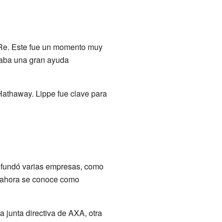
s Re. Este fue un momento muy
taba una gran ayuda
 Hathaway. Lippe fue clave para
ofundó varias empresas, como
e ahora se conoce como
 junta directiva de AXA, otra