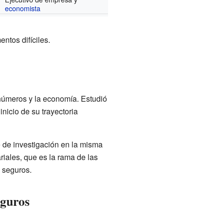
economista
ntos difíciles.
números y la economía. Estudió
icio de su trayectoria
 de investigación en la misma
ariales, que es la rama de las
 seguros.
eguros