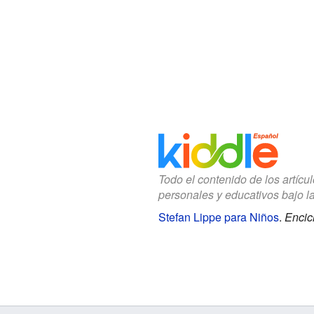
Todo el contenido de los artícu
personales y educativos bajo l
Stefan Lippe para Niños
.
Encic