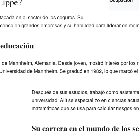
Lippe?
Ocupación
tacada en el sector de los seguros. Su
scenso en grandes empresas y su habilidad para liderar en mome
 educación
d de Mannheim, Alemania. Desde joven, mostró interés por los 
niversidad de Mannheim. Se graduó en 1982, lo que marcó el in
Después de sus estudios, trabajó como asistente
universidad. Allí se especializó en ciencias actu
matemáticas que se usa para calcular riesgos en
Su carrera en el mundo de los s