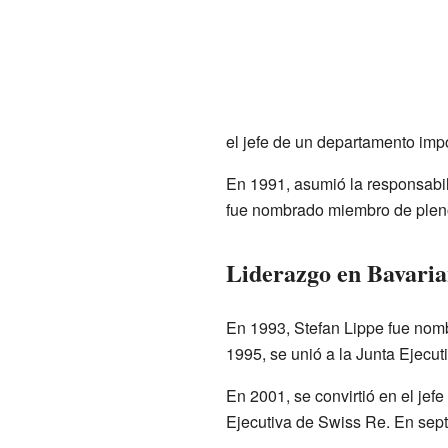
el jefe de un departamento imp
En 1991, asumió la responsabil
fue nombrado miembro de pleno
Liderazgo en Bavaria
En 1993, Stefan Lippe fue nomb
1995, se unió a la Junta Ejecut
En 2001, se convirtió en el je
Ejecutiva de Swiss Re. En sept