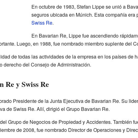
En octubre de 1983, Stefan Lippe se unió a Bav
seguros ubicada en Múnich. Esta compañía era 
Swiss Re
.
En Bavarian Re, Lippe fue ascendiendo rápidame
ortante. Luego, en 1988, fue nombrado miembro suplente del C
idad de todas las actividades de la empresa en los países de
 derecho del Consejo de Administración.
n Re y Swiss Re
rado Presidente de la Junta Ejecutiva de Bavarian Re. Su lider
iva de Swiss Re. Allí, dirigió el Grupo Bavarian Re.
fe del Grupo de Negocios de Propiedad y Accidentes. También fu
iembre de 2008, fue nombrado Director de Operaciones y Direc