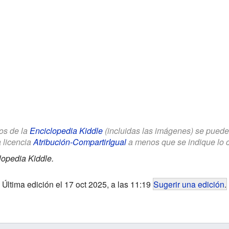
los de la
Enciclopedia Kiddle
(incluidas las imágenes) se puede u
a licencia
Atribución-CompartirIgual
a menos que se indique lo con
lopedia Kiddle.
Última edición el 17 oct 2025, a las 11:19
Sugerir una edición
.