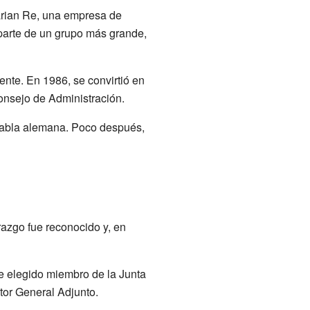
arian Re, una empresa de
parte de un grupo más grande,
nte. En 1986, se convirtió en
onsejo de Administración.
 habla alemana. Poco después,
azgo fue reconocido y, en
e elegido miembro de la Junta
tor General Adjunto.