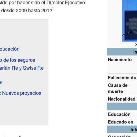
do por haber sido el Director Ejecutivo
desde 2009 hasta 2012.
educación
I
o de los seguros
Nacimiento
arian Re y Swiss Re
Fallecimiento
e
Causa de
muerte
 Nuevos proyectos
Nacionalidad
Educación
Educado en
In