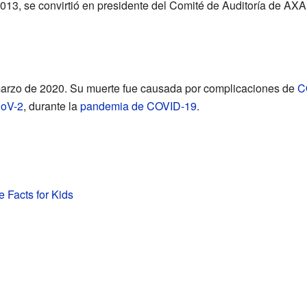
13, se convirtió en presidente del Comité de Auditoría de AXA
 marzo de 2020. Su muerte fue causada por complicaciones de
C
oV-2
, durante la
pandemia de COVID-19
.
e Facts for Kids