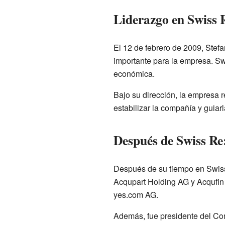
Liderazgo en Swiss 
El 12 de febrero de 2009, Stef
importante para la empresa. S
económica.
Bajo su dirección, la empresa r
estabilizar la compañía y guia
Después de Swiss Re
Después de su tiempo en Swiss
Acqupart Holding AG y Acqufin
yes.com AG.
Además, fue presidente del Con