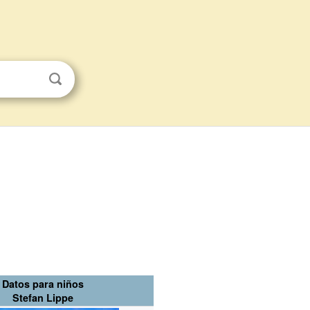
Datos para niños
Stefan Lippe