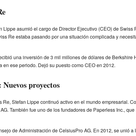
Re
an Lippe asumió el cargo de Director Ejecutivo (CEO) de Swis
wiss Re estaba pasando por una situación complicada y necesi
ecibió una inversión de 3 mil millones de dólares de Berkshire
rla en ese periodo. Dejó su puesto como CEO en 2012.
: Nuevos proyectos
 Re, Stefan Lippe continuó activo en el mundo empresarial. C
 AG. También fue uno de los fundadores de Paperless Inc., qu
sejo de Administración de CelsiusPro AG. En 2012, se unió a la