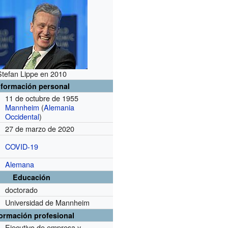
Stefan Lippe en 2010
nformación personal
11 de octubre de 1955
Mannheim
(
Alemania
Occidental
)
27 de marzo de 2020
COVID-19
Alemana
Educación
doctorado
Universidad de Mannheim
formación profesional
Ejecutivo de empresa y