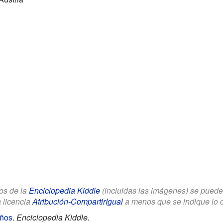
los de la
Enciclopedia Kiddle
(incluidas las imágenes) se puede u
a licencia
Atribución-CompartirIgual
a menos que se indique lo con
iños
.
Enciclopedia Kiddle.