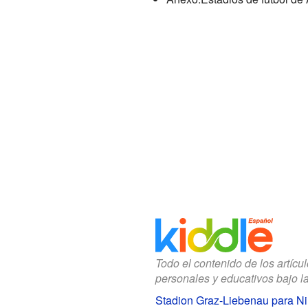
Todo el contenido de los artícu
personales y educativos bajo l
Stadion Graz-Liebenau para N