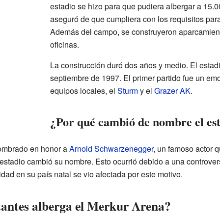
estadio se hizo para que pudiera albergar a 15.
aseguró de que cumpliera con los requisitos para
Además del campo, se construyeron aparcamiento
oficinas.
La construcción duró dos años y medio. El estadi
septiembre de 1997. El primer partido fue un em
equipos locales, el
Sturm
y el
Grazer AK
.
¿Por qué cambió de nombre el es
nombrado en honor a
Arnold Schwarzenegger
, un famoso actor q
estadio cambió su nombre. Esto ocurrió debido a una controver
idad en su país natal se vio afectada por este motivo.
antes alberga el Merkur Arena?