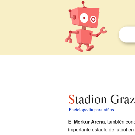
Stadion Gra
Enciclopedia para niños
El
Merkur Arena
, también co
importante estadio de fútbol en