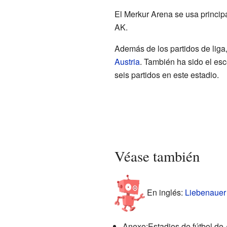
El Merkur Arena se usa princip
AK.
Además de los partidos de liga,
Austria
. También ha sido el esc
seis partidos en este estadio.
Véase también
En inglés:
Liebenauer 
Anexo:Estadios de fútbol de 