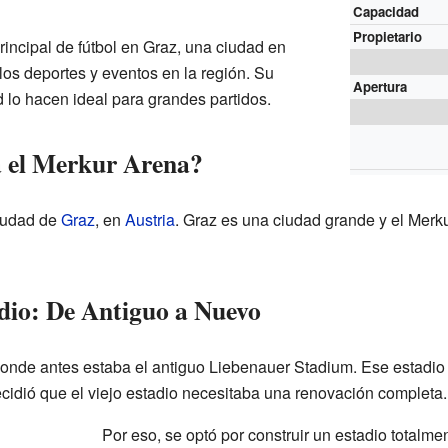
Capacidad
Propietario
rincipal de fútbol en Graz, una ciudad en
 los deportes y eventos en la región. Su
Apertura
lo hacen ideal para grandes partidos.
a el Merkur Arena?
ciudad de
Graz
, en
Austria
. Graz es una ciudad grande y el Merk
adio: De Antiguo a Nuevo
onde antes estaba el antiguo Liebenauer Stadium. Ese estadio 
ecidió que el viejo estadio necesitaba una renovación completa.
Por eso, se optó por construir un estadio totalm