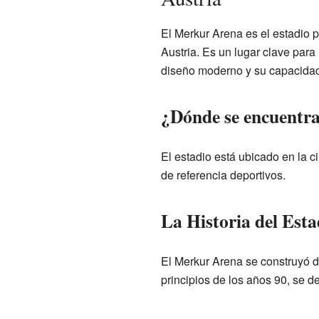
El Merkur Arena es el estadio p
Austria. Es un lugar clave para
diseño moderno y su capacidad 
¿Dónde se encuentr
El estadio está ubicado en la 
de referencia deportivos.
La Historia del Est
El Merkur Arena se construyó d
principios de los años 90, se d