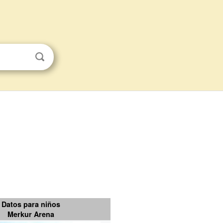
Datos para niños
Merkur Arena