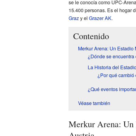
se le conocía como UPC-Arena.
15.400 personas. Es el hogar de
Graz
y el
Grazer AK
.
Contenido
Merkur Arena: Un Estadio 
¿Dónde se encuentra 
La Historia del Estad
¿Por qué cambió 
¿Qué eventos importan
Véase también
Merkur Arena: Un 
Austria