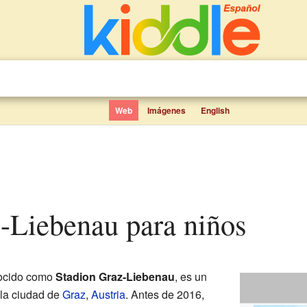
Web
Imágenes
English
z-Liebenau para niños
nocido como
Stadion Graz-Liebenau
, es un
 la ciudad de
Graz
,
Austria
. Antes de 2016,