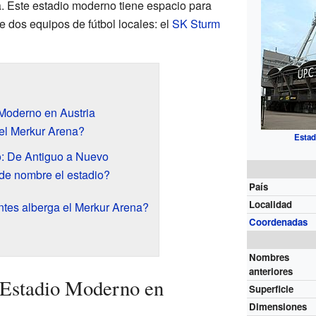
 Este estadio moderno tiene espacio para
 dos equipos de fútbol locales: el
SK Sturm
Moderno en Austria
el Merkur Arena?
Estad
io: De Antiguo a Nuevo
de nombre el estadio?
País
Localidad
tes alberga el Merkur Arena?
Coordenadas
Nombres
anteriores
Estadio Moderno en
Superficie
Dimensiones