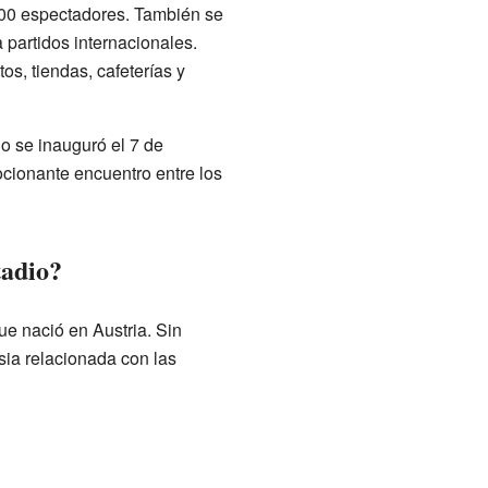
000 espectadores. También se
 partidos internacionales.
s, tiendas, cafeterías y
o se inauguró el 7 de
ocionante encuentro entre los
tadio?
ue nació en Austria. Sin
sia relacionada con las