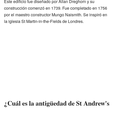
Este edificio fue diseñado por Allan Dreghorn y su
construcción comenzó en 1739. Fue completado en 1756
por el maestro constructor Mungo Naismith. Se inspiró en
la iglesia St Martin-in-the-Fields de Londres.
¿Cuál es la antigüedad de St Andrew's