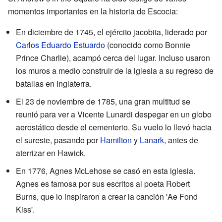
momentos importantes en la historia de Escocia:
En diciembre de 1745, el ejército jacobita, liderado por
Carlos Eduardo Estuardo
(conocido como Bonnie
Prince Charlie), acampó cerca del lugar. Incluso usaron
los muros a medio construir de la iglesia a su regreso de
batallas en Inglaterra.
El 23 de noviembre de 1785, una gran multitud se
reunió para ver a Vicente Lunardi despegar en un globo
aerostático desde el cementerio. Su vuelo lo llevó hacia
el sureste, pasando por
Hamilton
y
Lanark
, antes de
aterrizar en Hawick.
En 1776, Agnes McLehose se casó en esta iglesia.
Agnes es famosa por sus escritos al poeta Robert
Burns, que lo inspiraron a crear la canción 'Ae Fond
Kiss'.