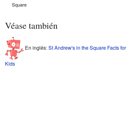
Square
Véase también
En inglés:
St Andrew's in the Square Facts for
Kids