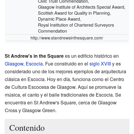
Civic Trust Commendation,
Glasgow Institute of Architects Special Award,
Scottish Award for Quality in Planning,
Dynamic Place Award,
Royal Institution of Chartered Surveyors
Commendation
http://www.standrewsinthesquare.com/
St Andrew's in the Square
es un edificio histórico en
Glasgow
,
Escocia
. Fue construido en el
siglo XVIII
y es
considerado uno de los mejores ejemplos de arquitectura
clásica en Escocia. Hoy en día, funciona como el Centro
de Cultura Escocesa de Glasgow. Aquí se promueve la
música, el canto y el baile tradicionales de Escocia. Se
encuentra en St Andrew's Square, cerca de Glasgow
Cross y Glasgow Green.
Contenido