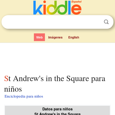
Web
Imágenes
English
St Andrew's in the Square para
niños
Enciclopedia para niños
Datos para niños
St Andrew's in the Square