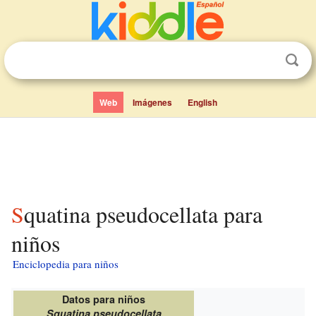
Web
Imágenes
English
Squatina pseudocellata para
niños
Enciclopedia para niños
Datos para niños
Squatina pseudocellata