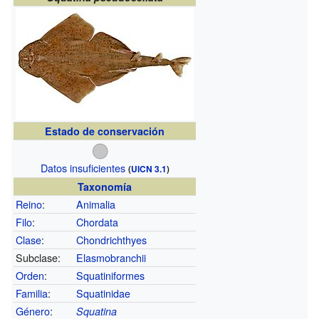
Estado de conservación
Datos insuficientes
(
UICN 3.1
)
Taxonomía
Reino
:
Animalia
Filo
:
Chordata
Clase
:
Chondrichthyes
Subclase:
Elasmobranchii
Orden
:
Squatiniformes
Familia
:
Squatinidae
Género
:
Squatina