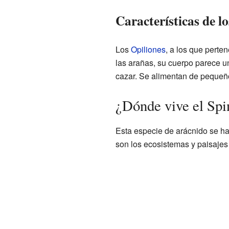
Características de l
Los
Opiliones
, a los que perte
las arañas, su cuerpo parece u
cazar. Se alimentan de pequeñ
¿Dónde vive el Sp
Esta especie de arácnido se h
son los ecosistemas y paisajes