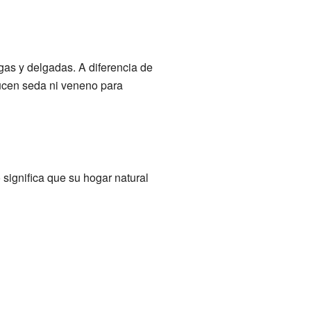
gas y delgadas. A diferencia de
ucen seda ni veneno para
 significa que su hogar natural