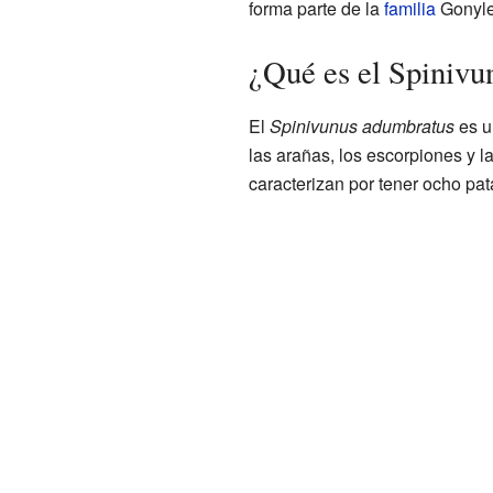
forma parte de la
familia
Gonyle
¿Qué es el Spinivu
El
Spinivunus adumbratus
es u
las arañas, los escorpiones y 
caracterizan por tener ocho pat