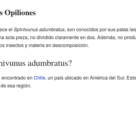
os Opiliones
nece el
Spinivunus adumbratus
, son conocidos por sus patas lar
na sola pieza, no dividido claramente en dos. Además, no prod
os insectos y materia en descomposición.
inivunus adumbratus?
a encontrado en
Chile
, un país ubicado en América del Sur. Esto
 de esa región.