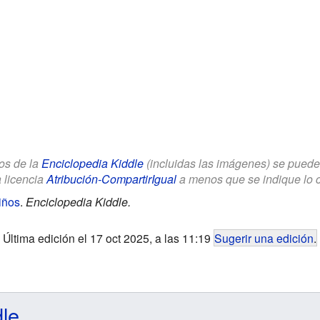
los de la
Enciclopedia Kiddle
(incluidas las imágenes) se puede u
a licencia
Atribución-CompartirIgual
a menos que se indique lo con
iños
.
Enciclopedia Kiddle.
Última edición el 17 oct 2025, a las 11:19
Sugerir una edición
.
dle