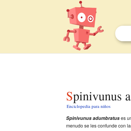
Spinivunus 
Enciclopedia para niños
Spinivunus adumbratus
es u
menudo se les confunde con las