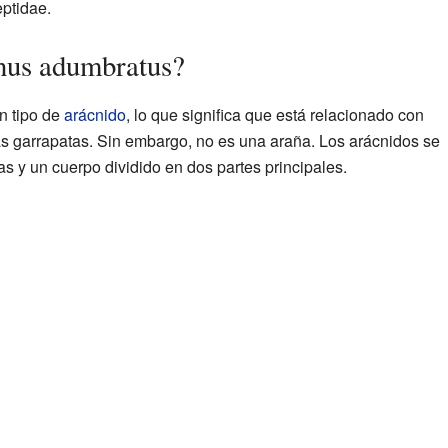
ptidae.
nus adumbratus?
n tipo de
arácnido
, lo que significa que está relacionado con
las garrapatas. Sin embargo, no es una araña. Los arácnidos se
as y un cuerpo dividido en dos partes principales.