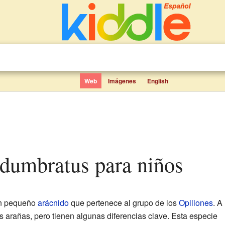
Web
Imágenes
English
adumbratus para niños
n pequeño
arácnido
que pertenece al grupo de los
Opiliones
. A
 arañas, pero tienen algunas diferencias clave. Esta especie