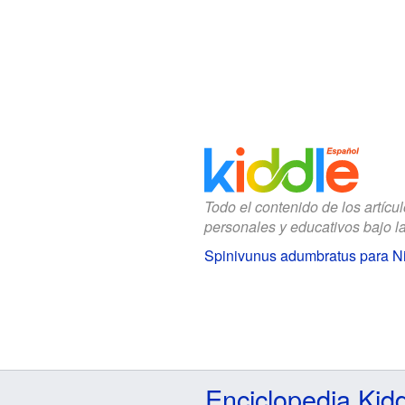
Todo el contenido de los artícu
personales y educativos bajo l
Spinivunus adumbratus para N
Enciclopedia Kid