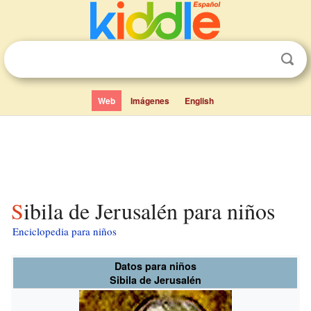
Web
Imágenes
English
Sibila de Jerusalén para niños
Enciclopedia para niños
Datos para niños
Sibila de Jerusalén