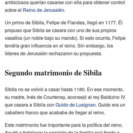
ambiciosos querían casarse con ella para obtener control
sobre el
Reino de Jerusalén
.
Un primo de Sibila, Felipe de Flandes, llegó en 1177. Él
propuso que Sibila se casara con uno de sus propios
vasallos (un noble bajo su mando). Si esto ocurría, Felipe
tendría gran influencia en el reino. Sin embargo, los
líderes de Jerusalén rechazaron su propuesta.
Segundo matrimonio de Sibila
Sibila no se volvió a casar hasta 1180. En ese momento,
su madre, Inés de Courtenay, aconsejó al rey Balduino IV
que casara a Sibila con
Guido de Lusignan
. Guido era un
caballero franco que acababa de llegar al reino.
Este matrimonio fue importante para la política del reino.
Ayudó a fortalecer la posición de la familia real frente a