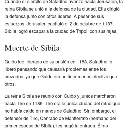
Cuando el ejército de Saladino avanzó hacia Jerusalén, la
reina Sibila se unió a la defensa de la ciudad. Ella dirigió
la defensa junto con otros líderes. A pesar de sus
esfuerzos, Jerusalén capituló el 2 de octubre de 1187.
Sibila logró escapar a la ciudad de Trípoli con sus hijas.
Muerte de Sibila
Guido fue liberado de su prisión en 1188. Saladino lo
liberó pensando que causaría problemas entre los
cruzados, ya que Guido era un líder menos efectivo que
otros.
La reina Sibila se reunió con Guido y juntos marcharon
hacia Tiro en 1189. Tiro era la única ciudad del reino que
no había caído en manos de Saladino. Sin embargo, el
defensor de Tiro, Conrado de Montferrato (hermano del
primer esposo de Sibila), les negó la entrada. Él no