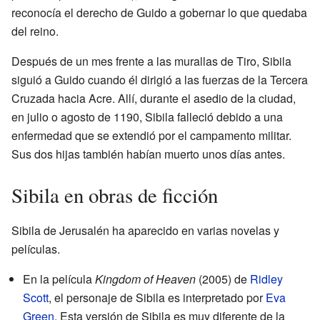
reconocía el derecho de Guido a gobernar lo que quedaba
del reino.
Después de un mes frente a las murallas de Tiro, Sibila
siguió a Guido cuando él dirigió a las fuerzas de la Tercera
Cruzada hacia Acre. Allí, durante el asedio de la ciudad,
en julio o agosto de 1190, Sibila falleció debido a una
enfermedad que se extendió por el campamento militar.
Sus dos hijas también habían muerto unos días antes.
Sibila en obras de ficción
Sibila de Jerusalén ha aparecido en varias novelas y
películas.
En la película
Kingdom of Heaven
(2005) de
Ridley
Scott
, el personaje de Sibila es interpretado por
Eva
Green
. Esta versión de Sibila es muy diferente de la