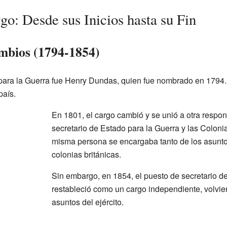
go: Desde sus Inicios hasta su Fin
mbios (1794-1854)
 para la Guerra fue Henry Dundas, quien fue nombrado en 1794
país.
En 1801, el cargo cambió y se unió a otra respo
secretario de Estado para la Guerra y las Colonia
misma persona se encargaba tanto de los asunto
colonias británicas.
Sin embargo, en 1854, el puesto de secretario d
restableció como un cargo independiente, volvie
asuntos del ejército.