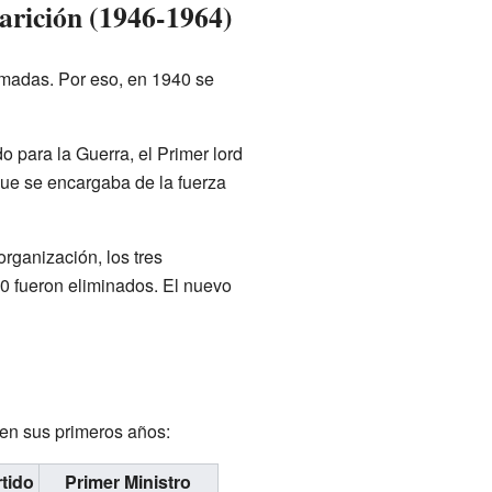
parición (1946-1964)
rmadas. Por eso, en 1940 se
o para la Guerra, el Primer lord
e se encargaba de la fuerza
organización, los tres
40 fueron eliminados. El nuevo
 en sus primeros años:
tido
Primer Ministro