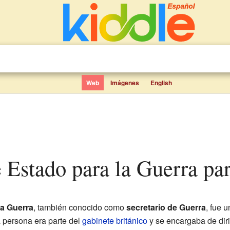
Web
Imágenes
English
de Estado para la Guerra pa
la Guerra
, también conocido como
secretario de Guerra
, fue 
a persona era parte del
gabinete británico
y se encargaba de diri