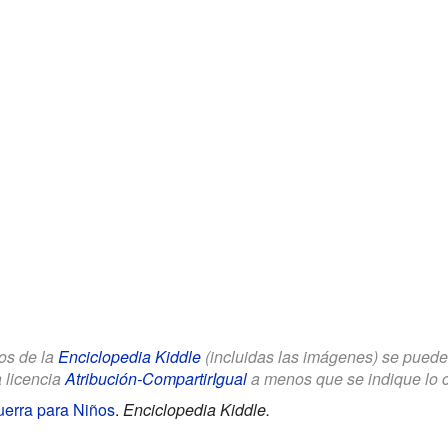
los de la
Enciclopedia Kiddle
(incluidas las imágenes) se puede u
a licencia
Atribución-CompartirIgual
a menos que se indique lo con
uerra para Niños
.
Enciclopedia Kiddle.