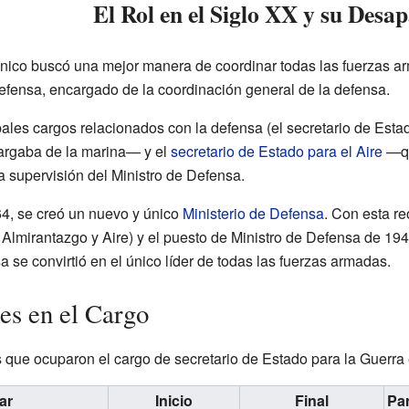
El Rol en el Siglo XX y su Desa
tánico buscó una mejor manera de coordinar todas las fuerzas a
Defensa, encargado de la coordinación general de la defensa.
ipales cargos relacionados con la defensa (el secretario de Estad
argaba de la marina— y el
secretario de Estado para el Aire
—qu
a supervisión del Ministro de Defensa.
64, se creó un nuevo y único
Ministerio de Defensa
. Con esta re
, Almirantazgo y Aire) y el puesto de Ministro de Defensa de 19
 se convirtió en el único líder de todas las fuerzas armadas.
es en el Cargo
 que ocuparon el cargo de secretario de Estado para la Guerra
ar
Inicio
Final
Par