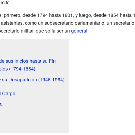
rcito.
os: primero, desde 1794 hasta 1801, y luego, desde 1854 hasta 1
 asistentes, como un subsecretario parlamentario, un secretario
secretario militar, que solía ser un
general
.
de sus Inicios hasta su Fin
ios (1794-1854)
 y su Desaparición (1946-1964)
l Cargo
s