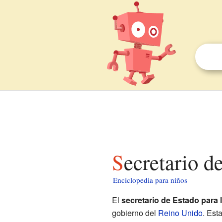
Secretario 
Enciclopedia para niños
El
secretario de Estado para 
gobierno del
Reino Unido
. Est