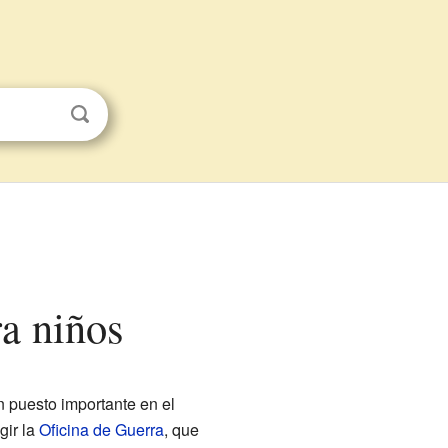
ra niños
un puesto importante en el
gir la
Oficina de Guerra
, que