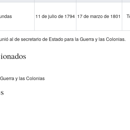
undas
11 de julio de 1794
17 de marzo de 1801
T
unió al de secretario de Estado para la Guerra y las Colonias.
cionados
 Guerra y las Colonias
es