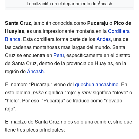
Localización en el departamento de Áncash
Santa Cruz
, también conocida como
Pucaraju
o
Pico de
Huaylas
, es una impresionante montaña en la
Cordillera
Blanca
. Esta cordillera forma parte de los
Andes
, una de
las cadenas montañosas más largas del mundo. Santa
Cruz se encuentra en
Perú
, específicamente en el distrito
de Santa Cruz, dentro de la provincia de Huaylas, en la
región de
Áncash
.
El nombre "Pucaraju" viene del
quechua ancashino
. En
este idioma,
puka
significa "rojo" y
rahu
significa "nieve" o
"hielo". Por eso, "Pucaraju" se traduce como "nevado
rojo".
El macizo de Santa Cruz no es solo una cumbre, sino que
tiene tres picos principales: