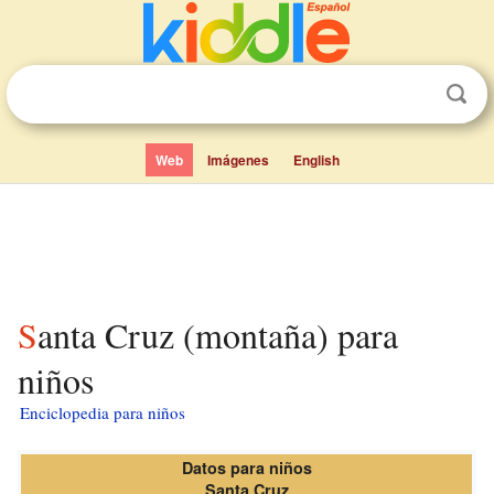
Web
Imágenes
English
Santa Cruz (montaña) para
niños
Enciclopedia para niños
Datos para niños
Santa Cruz