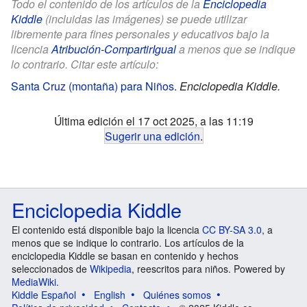
Todo el contenido de los artículos de la
Enciclopedia
Kiddle
(incluidas las imágenes) se puede utilizar
libremente para fines personales y educativos bajo la
licencia
Atribución-CompartirIgual
a menos que se indique
lo contrario. Citar este artículo:
Santa Cruz (montaña) para Niños
.
Enciclopedia Kiddle.
Última edición el 17 oct 2025, a las 11:19
Sugerir una edición
.
Enciclopedia Kiddle
El contenido está disponible bajo la licencia
CC BY-SA 3.0
, a
menos que se indique lo contrario. Los artículos de la
enciclopedia Kiddle se basan en contenido y hechos
seleccionados de
Wikipedia
, reescritos para niños. Powered by
MediaWiki
.
Kiddle Español
English
Quiénes somos