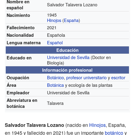
Nombre en
Salvador Talavera Lozano
español
1945
Nacimiento
Hinojos
(
España
)
2021
Fallecimiento
Española
Nacionalidad
Español
Lengua materna
Educación
Universidad de Sevilla
(Doctor en
Educado en
Biología)
Información profesional
Botánico
,
profesor universitario
y
escritor
Ocupación
Botánica
y ecología de las plantas
Área
Universidad de Sevilla
Empleador
Abreviatura en
Talavera
botánica
Salvador Talavera Lozano
(nacido en
Hinojos
, España,
en 1945 y fallecido en 2021) fue un importante
botánico
y