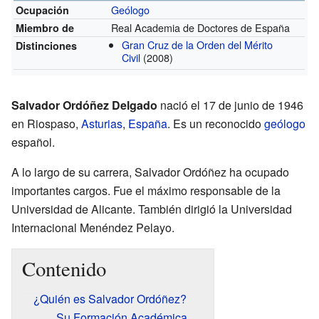
Geólogo
Ocupación
Real Academia de Doctores de España
Miembro de
Gran Cruz de la Orden del Mérito
Distinciones
Civil
(2008)
Salvador Ordóñez Delgado
nació el 17 de junio de 1946
en Riospaso,
Asturias
,
España
. Es un reconocido
geólogo
español.
A lo largo de su carrera, Salvador Ordóñez ha ocupado
importantes cargos. Fue el máximo responsable de la
Universidad de Alicante. También dirigió la Universidad
Internacional Menéndez Pelayo.
Contenido
¿Quién es Salvador Ordóñez?
Su Formación Académica