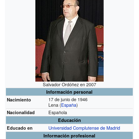
Salvador Ordóñez en 2007
Información personal
17 de junio de 1946
Nacimiento
Lena (
España
)
Española
Nacionalidad
Educación
Universidad Complutense de Madrid
Educado en
Información profesional