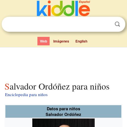
Web
Imágenes
English
Salvador Ordóñez para niños
Enciclopedia para niños
Datos para niños
Salvador Ordóñez