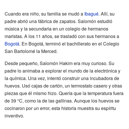
Cuando era niño, su familia se mudó a
Ibagué
. Allí, su
padre abrió una fábrica de zapatos. Salomón estudió
música y la secundaria en un colegio de hermanos
maristas. A los 11 años, se trasladó con sus hermanos a
Bogotá
. En Bogotá, terminó el bachillerato en el Colegio
San Bartolomé la Merced.
Desde pequeño, Salomón Hakim era muy curioso. Su
padre lo animaba a explorar el mundo de la electrónica y
la química. Una vez, intentó construir una incubadora de
huevos. Usó cajas de cartón, un termostato casero y otras
piezas que él mismo hizo. Quería que la temperatura fuera
de 39 °C, como la de las gallinas. Aunque los huevos se
cocinaron por un error, esta historia muestra su espíritu
inventivo.