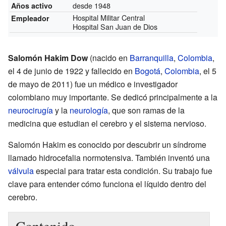
desde 1948
Años activo
Hospital Militar Central
Empleador
Hospital San Juan de Dios
Salomón Hakim Dow
(nacido en
Barranquilla
,
Colombia
,
el 4 de junio de 1922 y fallecido en
Bogotá
,
Colombia
, el 5
de mayo de 2011) fue un médico e investigador
colombiano muy importante. Se dedicó principalmente a la
neurocirugía
y la
neurología
, que son ramas de la
medicina que estudian el cerebro y el sistema nervioso.
Salomón Hakim es conocido por descubrir un síndrome
llamado hidrocefalia normotensiva. También inventó una
válvula
especial para tratar esta condición. Su trabajo fue
clave para entender cómo funciona el líquido dentro del
cerebro.