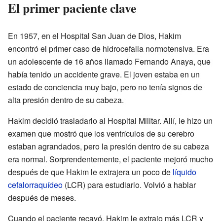
El primer paciente clave
En 1957, en el Hospital San Juan de Dios, Hakim
encontró el primer caso de hidrocefalia normotensiva. Era
un adolescente de 16 años llamado Fernando Anaya, que
había tenido un accidente grave. El joven estaba en un
estado de conciencia muy bajo, pero no tenía signos de
alta presión dentro de su cabeza.
Hakim decidió trasladarlo al Hospital Militar. Allí, le hizo un
examen que mostró que los ventrículos de su cerebro
estaban agrandados, pero la presión dentro de su cabeza
era normal. Sorprendentemente, el paciente mejoró mucho
después de que Hakim le extrajera un poco de
líquido
cefalorraquídeo
(LCR) para estudiarlo. Volvió a hablar
después de meses.
Cuando el paciente recayó, Hakim le extrajo más LCR y