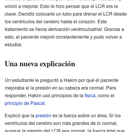
volvió a mejorar. Esto le hizo pensar que el LCR era la
clave. Decidió colocarle un tubo para drenar el LCR desde
los ventrículos del cerebro hasta el corazón. Este
tratamiento se llama
derivación ventriculoatrial
. Gracias a
esto, el paciente mejoró constantemente y pudo volver a
estudiar.
Una nueva explicación
Un estudiante le preguntó a Hakim por qué el paciente
mejoraba si la presión en su cabeza era normal. Para
responder, Hakim usó principios de la
física
, como el
principio de Pascal
.
Explicó que la
presión
es la fuerza sobre un área. Si los
ventrículos del cerebro son más grandes de lo normal,
aunque la presión del LCR sea normal, la fuerza total que