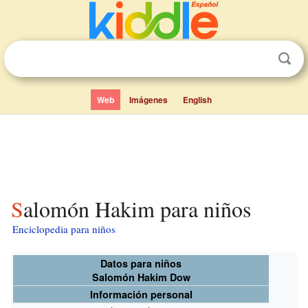
Web
Imágenes
English
Salomón Hakim para niños
Enciclopedia para niños
Datos para niños
Salomón Hakim Dow
Información personal